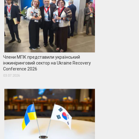
Члени МГІК представили український
інжиніринговий сектор на Ukraine Recovery
Conference 2026
03.07.2026