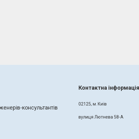
Контактна інформаці
02125, м. Київ
женерів-консультантів
вулиця Лютнева 58-А