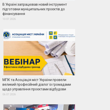
В Україні запрацював новий інструмент
підготовки муніципальних проєктів до
фінансування
10.07.2026
МГІК та Асоціація міст України провели
великий професійний діалог із громадами
щодо управління проєктами відбудови
06.07.2026