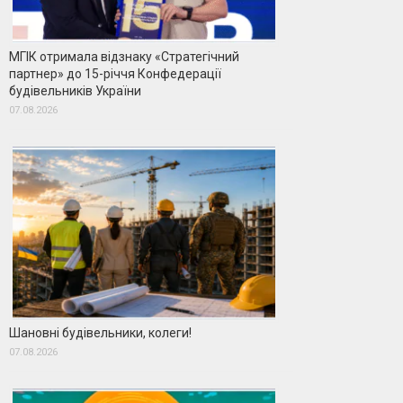
МГІК отримала відзнаку «Стратегічний
партнер» до 15-річчя Конфедерації
будівельників України
07.08.2026
Шановні будівельники, колеги!
07.08.2026