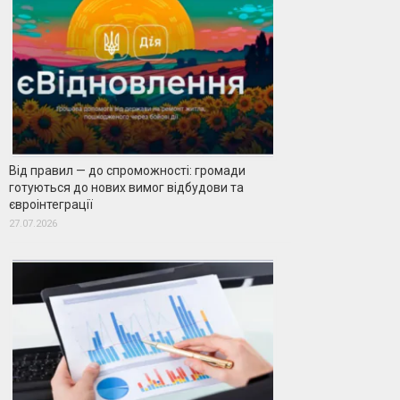
Від правил — до спроможності: громади
готуються до нових вимог відбудови та
євроінтеграції
27.07.2026