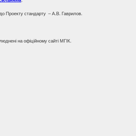
силанням
.
до Проекту стандарту – А.В. Гаврилов.
люднені на офіційному сайті МГІК.