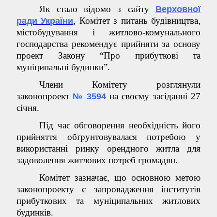
Як стало відомо з сайту
Верховної
, Комітет з питань будівництва,
ради України
містобудування і житлово-комунального
господарства рекомендує прийняти за основу
проект Закону “Про прибуткові та
муніципальні будинки”.
Члени Комітету розглянули
законопроект
на своєму засіданні 27
№ 3594
січня.
Під час обговорення необхідність його
прийняття обґрунтовувалася потребою у
використанні ринку орендного житла для
задоволення житлових потреб громадян.
Комітет зазначає, що основною метою
законопроекту є запровадження інститутів
прибуткових та муніципальних житлових
будинків.