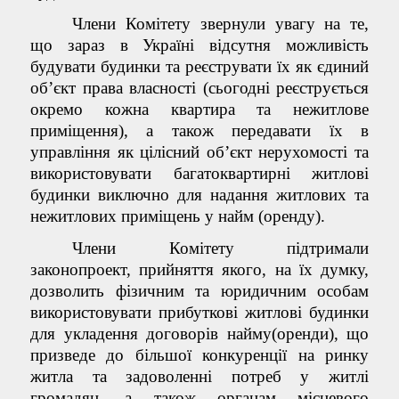
Члени Комітету звернули увагу на те,
що зараз в Україні відсутня можливість
будувати будинки та реєструвати їх як єдиний
об’єкт права власності (сьогодні реєструється
окремо кожна квартира та нежитлове
приміщення), а також передавати їх в
управління як цілісний об’єкт нерухомості та
використовувати багатоквартирні житлові
будинки виключно для надання житлових та
нежитлових приміщень у найм (оренду).
Члени Комітету підтримали
законопроект, прийняття якого, на їх думку,
дозволить фізичним та юридичним особам
використовувати прибуткові житлові будинки
для укладення договорів найму(оренди), що
призведе до більшої конкуренції на ринку
житла та задоволенні потреб у житлі
громадян, а також органам місцевого