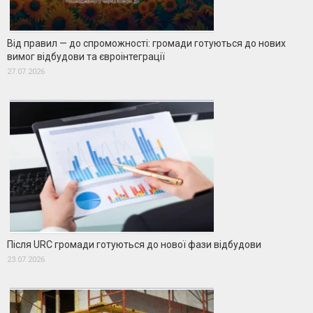
Від правил — до спроможності: громади готуються до нових
вимог відбудови та євроінтеграції
27.07.2026
Після URC громади готуються до нової фази відбудови
23.07.2026