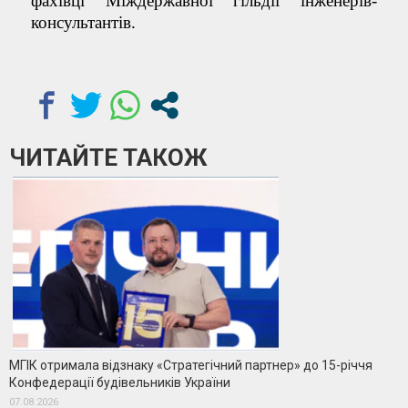
фахівці Міждержавної гільдії інженерів-
консультантів.
ЧИТАЙТЕ ТАКОЖ
МГІК отримала відзнаку «Стратегічний партнер» до 15-річчя
Конфедерації будівельників України
07.08.2026