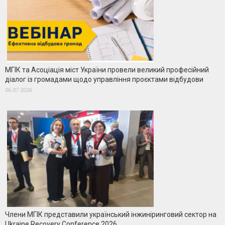
МГІК та Асоціація міст України провели великий професійний
діалог із громадами щодо управління проєктами відбудови
06.07.2026
Члени МГІК представили український інжиніринговий сектор на
Ukraine Recovery Conference 2026