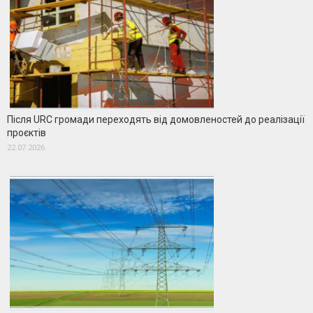
Після URC громади переходять від домовленостей до реалізації
проєктів
22.07.2026