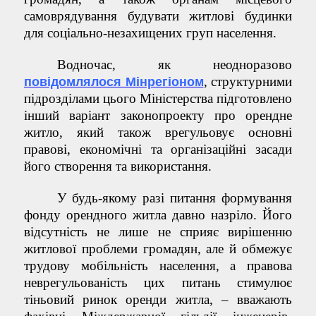
самоврядування будувати житлові будинки
для соціально-незахищених груп населення.
Водночас, як неодноразово
, структурними
повідомлялося Мінрегіоном
підрозділами цього Міністерства підготовлено
інший варіант законопроекту про орендне
житло, який також врегульовує основні
правові, економічні та організаційні засади
його створення та використання.
У будь-якому разі питання формування
фонду орендного житла давно назріло. Його
відсутність не лише не сприяє вирішенню
житлової проблеми громадян, але й обмежує
трудову мобільність населення, а правова
неврегульованість цих питань стимулює
тіньовий ринок оренди житла, – вважають