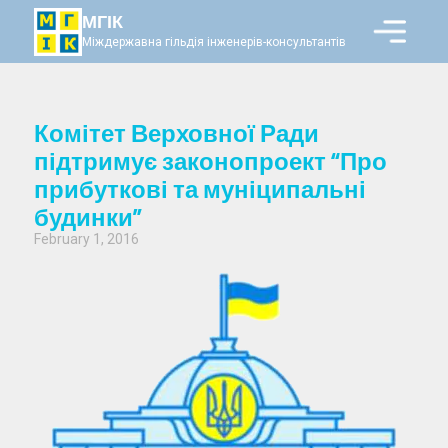
МГІК
Міждержавна гільдія інженерів-консультантів
Комітет Верховної Ради
підтримує законопроект “Про
прибуткові та муніципальні
будинки”
February 1, 2016