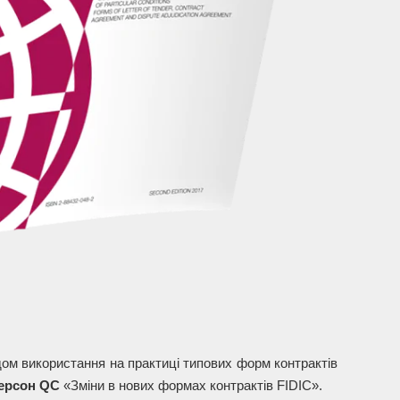
м використання на практиці типових форм контрактів
терсон QC
«Зміни в нових формах контрактів FIDIC».