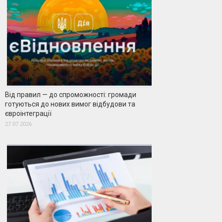
Від правил — до спроможності: громади
готуються до нових вимог відбудови та
євроінтеграції
27.07.2026