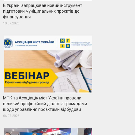
В Україні запрацював новий інструмент
підготовки муніципальних проєктів до
фінансування
10.07.2026
МГІК та Асоціація міст України провели
великий професійний діалог із громадами
щодо управління проєктами відбудови
06.07.2026