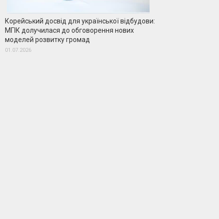
Корейський досвід для української відбудови:
МГІК долучилася до обговорення нових
моделей розвитку громад
01.07.2026