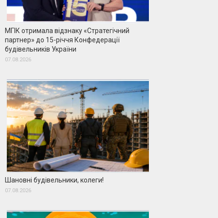
МГІК отримала відзнаку «Стратегічний
партнер» до 15-річчя Конфедерації
будівельників України
07.08.2026
Шановні будівельники, колеги!
07.08.2026