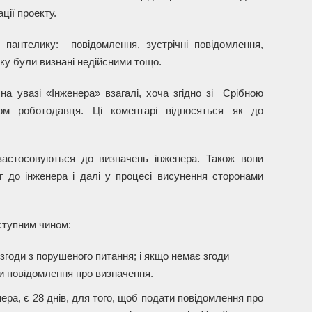
ції проекту.
пантелику: повідомлення, зустрічні повідомлення,
ку були визнані недійсними тощо.
а увазі «Інженера» взагалі, хоча згідно зі Срібною
м роботодавця. Ці коментарі відносяться як до
астосовуються до визначень інженера. Також вони
 до інженера і далі у процесі висунення сторонами
ступним чином:
згоди з порушеного питання; і якщо немає згоди
и повідомлення про визначення.
ра, є 28 днів, для того, щоб подати повідомлення про