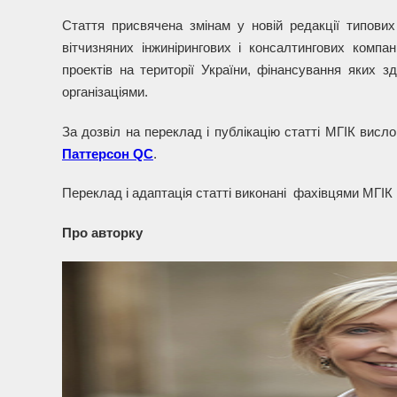
Стаття присвячена змінам у новій редакції типови
вітчизняних інжинірингових і консалтингових компан
проектів на території України, фінансування яких 
організаціями.
За дозвіл на переклад і публікацію статті МГІК вис
Паттерсон QC
.
Переклад і адаптація статті виконані фахівцями МГІК
Про авторку