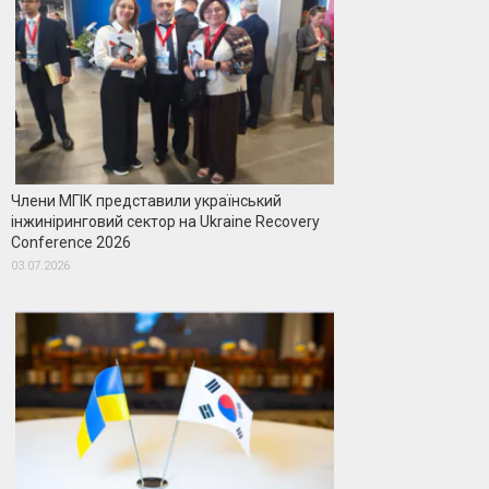
Члени МГІК представили український
інжиніринговий сектор на Ukraine Recovery
Conference 2026
03.07.2026