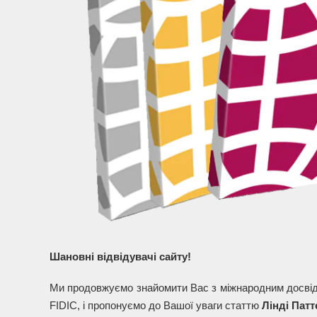
Шановні відвідувачі сайту!
Ми продовжуємо знайомити Вас з міжнародним досвідо
FIDIC, і пропонуємо до Вашої уваги статтю
Лінді Пат