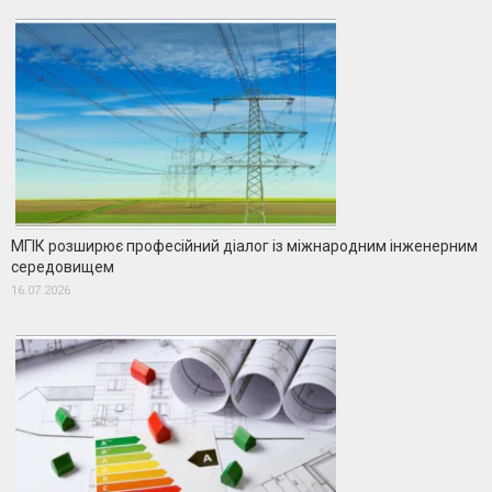
МГІК розширює професійний діалог із міжнародним інженерним
середовищем
16.07.2026