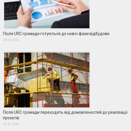
Після URC громади готуються до нової фази відбудови
23.07.2026
Після URC громади переходять від домовленостей до реалізації
проєктів
22.07.2026