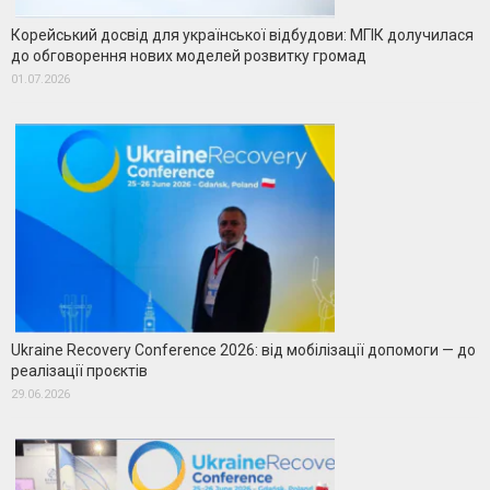
Корейський досвід для української відбудови: МГІК долучилася
до обговорення нових моделей розвитку громад
01.07.2026
Ukraine Recovery Conference 2026: від мобілізації допомоги — до
реалізації проєктів
29.06.2026