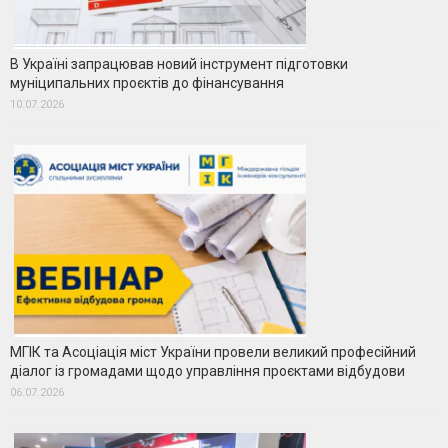
В Україні запрацював новий інструмент підготовки
муніципальних проєктів до фінансування
10.07.2026
МГІК та Асоціація міст України провели великий професійний
діалог із громадами щодо управління проєктами відбудови
06.07.2026