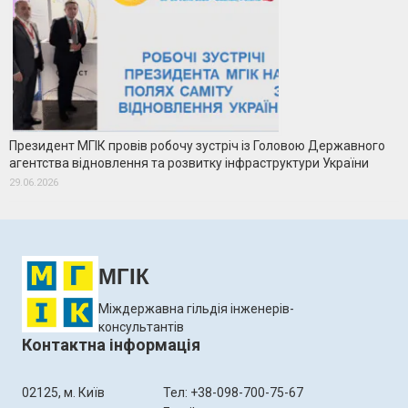
Президент МГІК провів робочу зустріч із Головою Державного
агентства відновлення та розвитку інфраструктури України
29.06.2026
МГІК
Міждержавна гільдія інженерів-
консультантів
Контактна інформація
02125, м. Київ
Тел: +38-098-700-75-67