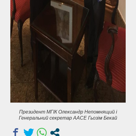
Президент МГІК Олександр Непомнящий і
Генеральний секретар AACE Гьозім Бекай