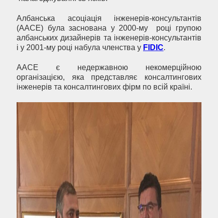
Албанська асоціація інженерів-консультантів
(AACE) була заснована у 2000-му році групою
албанських дизайнерів та інженерів-консультантів
і у 2001-му році набула членства у
FIDIC
.
AACE є недержавною некомерційною
організацією, яка представляє консалтингових
інженерів та консалтингових фірм по всій країні.