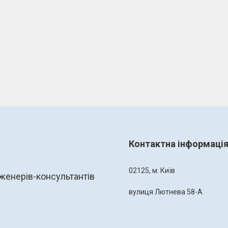
Контактна інформаці
02125, м. Київ
женерів-консультантів
вулиця Лютнева 58-А