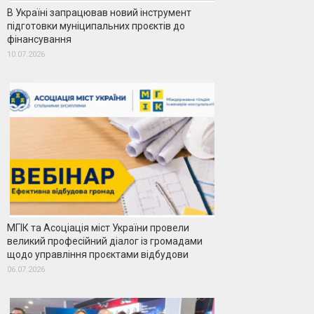
В Україні запрацював новий інструмент
підготовки муніципальних проєктів до
фінансування
10.07.2026
МГІК та Асоціація міст України провели
великий професійний діалог із громадами
щодо управління проєктами відбудови
06.07.2026