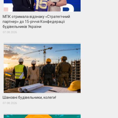
МГІК отримала відзнаку «Стратегічний
партнер» до 15-річчя Конфедерації
будівельників України
07.08.2026
Шановні будівельники, колеги!
07.08.2026