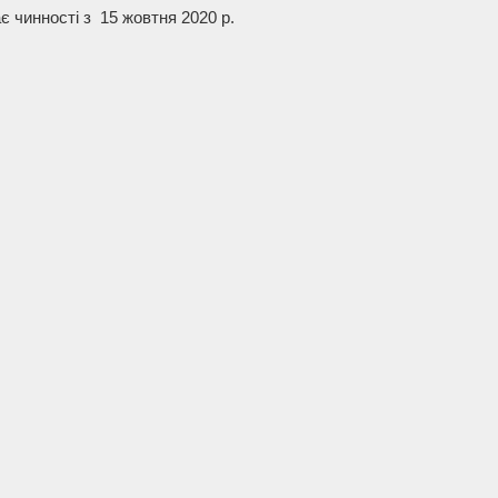
ає чинності з 15 жовтня
2020
р.