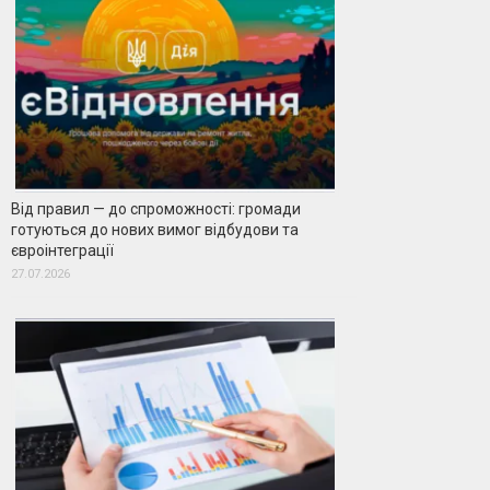
Від правил — до спроможності: громади
готуються до нових вимог відбудови та
євроінтеграції
27.07.2026