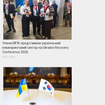
Члени МГІК представили український
інжиніринговий сектор на Ukraine Recovery
Conference 2026
03.07.2026