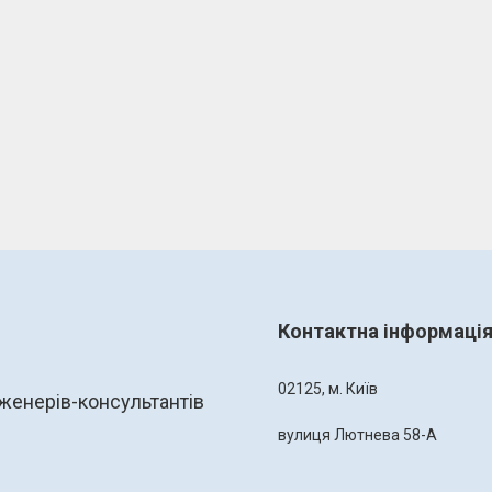
Контактна інформаці
02125, м. Київ
женерів-консультантів
вулиця Лютнева 58-А