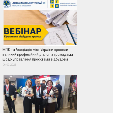
МГІК та Асоціація міст України провели
великий професійний діалог із громадами
щодо управління проєктами відбудови
06.07.2026