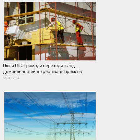
Після URC громади переходять від
домовленостей до реалізації проєктів
22.07.2026