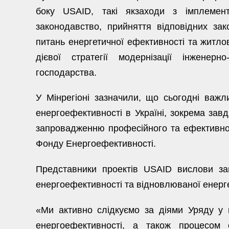
боку USAID, такі якзаходи з імплемен
законодавство, прийняття відповідних зак
питань енергетичної ефективності та житло
дієвої стратегії модернізації інженерн
господарства.
У Мінрегіоні зазначили, що сьогодні важ
енергоефективності в Україні, зокрема зав
запровадженню професійного та ефективно
Фонду Енергоефективності.
Представники проектів USAID вислови зац
енергоефективності та відновлюваної енерге
«Ми активно слідкуємо за діями Уряду у 
енергоефективності, а також процесом 