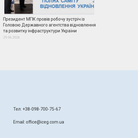
Президент МГІК провів робочу зустріч із
Головою Державного агентства відновлення
та розвитку інфраструктури України
29.06.2026
я
Тел: +38-098-700-75-67
Email: office@iceg.com.ua