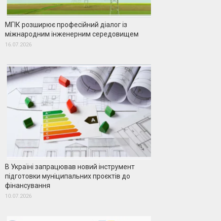
МГІК розширює професійний діалог із
міжнародним інженерним середовищем
16.07.2026
В Україні запрацював новий інструмент
підготовки муніципальних проєктів до
фінансування
10.07.2026