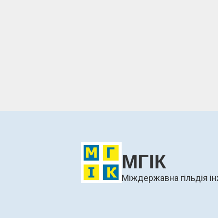
МГІК
Міждержавна гільдія ін