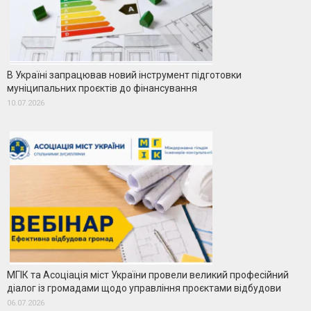
В Україні запрацював новий інструмент підготовки
муніципальних проєктів до фінансування
10.07.2026
МГІК та Асоціація міст України провели великий професійний
діалог із громадами щодо управління проєктами відбудови
06.07.2026