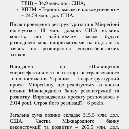
ТЕЦ) – 34,9 млн. дол. США;
КПТМ «Тернопільміськтеплокомуненерго»
– 24,59 млн. дол. США.
Після проведення реструктуризації в Мінрегіоні
налічується 18 млн. доларів США вільних
коштів, що найближчим часом будуть
розподілені між підприємствами на підставі їх
заявок по розширенню енергозберігаючих
заходів.
Нагадаємо, що «Підвищення
енергоефективності в секторі централізованого
теплопостачання України» — інфраструктурний
проект Мінрегіону, що реалізується за кошти
позики Міжнародного банку реконструкції та
розвитку. Впровадження проекту розпочалось у
2014 році. Строк його реалізації – 6 років.
Загальна сума позики складає 315,5 млн. дол.
США. Частка Міжнародного банку
реконструкції та розвитку – 265,5 млн. дол.