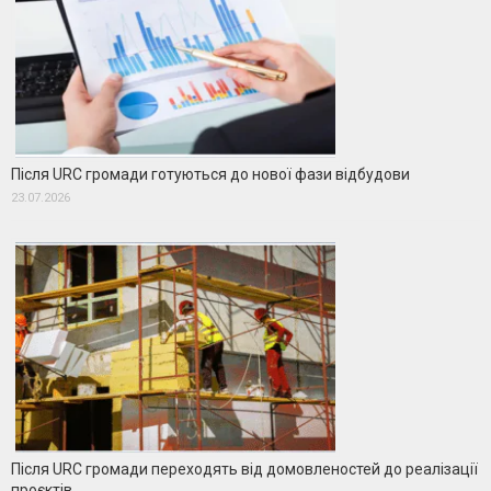
Після URC громади готуються до нової фази відбудови
23.07.2026
Після URC громади переходять від домовленостей до реалізації
проєктів