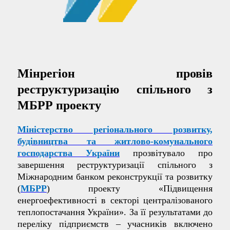
Мінрегіон
провів
реструктуризацію
спільного з
МБРР проекту
Міністерство регіонального розвитку,
будівництва та житлово-комунального
господарства України
прозвітувало про
завершення реструктуризації спільного з
Міжнародним банком реконструкції та розвитку
(
МБРР
) проекту «Підвищення
енергоефективності в секторі централізованого
теплопостачання України». За її результатами до
переліку підприємств – учасників включено