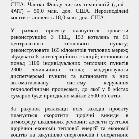
США. Частка Фонду чистих технологій (далі –
ФЧТ) – 50,0 млн. дол. США. Нерозподілені
кошти становлять 18,0 млн. дол. США.
У рамках проекту планується провести
реконструкцію 3 ТЕЦ, 153 котелень та 51
центрального теплового пункту;
реконструювати 165 кілометрів теплових мереж;
збудувати 6 когенераційних станцій; встановити
понад 1100 індивідуальних теплових пунктів
2300 лічильників тепла; модернізувати
диспетчерські пункти та встановити в них
автоматизовану систему керування
технологічними процесами, до якої у 8 містах
сумарно буде приєднано майже 2500 об’єктів.
За рахунок реалізації всіх заходів проекту
планується скоротити щорічні викиди в
атмосферу шкідливих речовин; досягти суттєвої
щорічної економії теплової енергії та економії
коштів на закупівлю енергоносіїв і оперативне