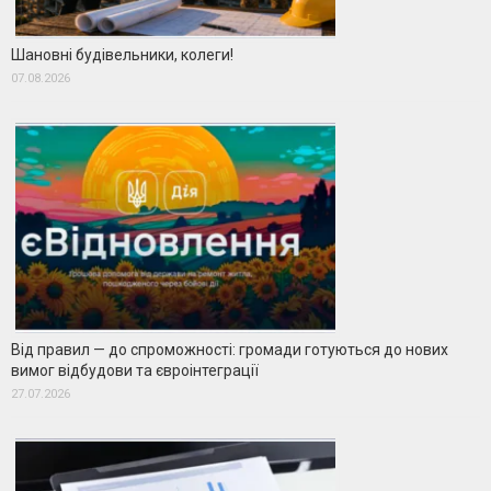
Шановні будівельники, колеги!
07.08.2026
Від правил — до спроможності: громади готуються до нових
вимог відбудови та євроінтеграції
27.07.2026