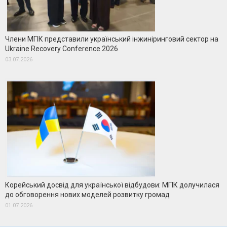
Члени МГІК представили український інжиніринговий сектор на
Ukraine Recovery Conference 2026
03.07.2026
Корейський досвід для української відбудови: МГІК долучилася
до обговорення нових моделей розвитку громад
01.07.2026