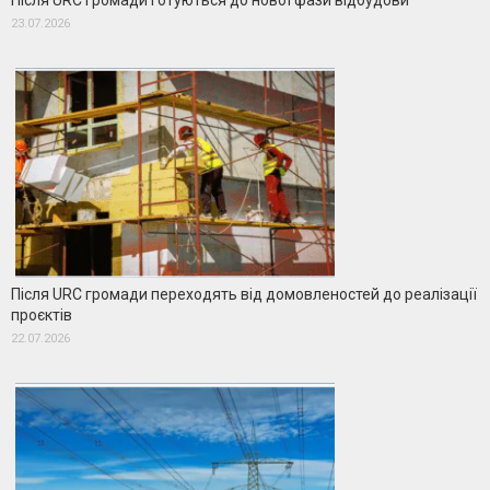
Після URC громади готуються до нової фази відбудови
23.07.2026
Після URC громади переходять від домовленостей до реалізації
проєктів
22.07.2026