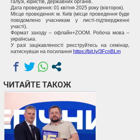
галузі, юристів, державних органів.
Дата проведення: 01 квітня 2025 року (вівторок).
Місце проведення: м. Київ (місце проведення буде
повідомлено учасникам у листі-підтвердженні
участі).
Формат заходу – офлайн+ZOOM. Робоча мова –
українська.
У разі зацікавленості реєструйтесь на семінар,
натиснувши на посилання
https://bit.ly/3FcnBLm
ЧИТАЙТЕ ТАКОЖ