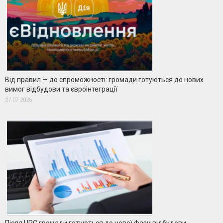
Від правил — до спроможності: громади готуються до нових
вимог відбудови та євроінтеграції
27.07.2026