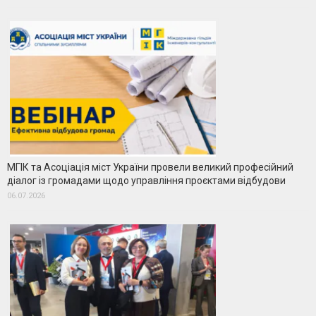
МГІК та Асоціація міст України провели великий професійний
діалог із громадами щодо управління проєктами відбудови
06.07.2026