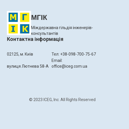
МГІК
Міждержавна гільдія інженерів-
консультантів
Контактна інформація
02125, м. Київ
Тел: +38-098-700-75-67
Email:
вулиця Лютнева 58-А
office@iceg.com.ua
© 2023 ICEG, Inc. All Rights Reserved