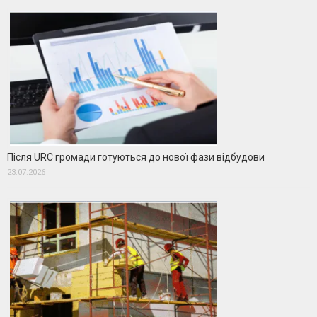
Після URC громади готуються до нової фази відбудови
23.07.2026