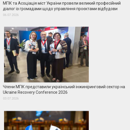
МГІК та Асоціація міст України провели великий професійний
діалог із громадами щодо управління проєктами відбудови
06.07.2026
Члени МГІК представили український інжиніринговий сектор на
Ukraine Recovery Conference 2026
03.07.2026