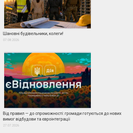
Шановні будівельники, колеги!
07.08.2026
Від правил — до спроможності: громади готуються до нових
вимог відбудови та євроінтеграції
27.07.2026