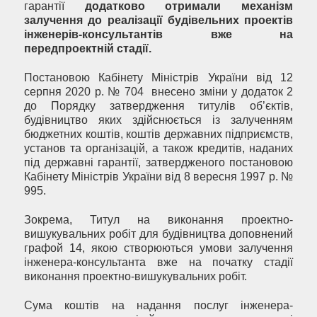
гарантії
додатково отримали механізм
залучення до реалізації будівельних проектів
інженерів-консультантів вже на
передпроектній стадії.
Постановою Кабінету Міністрів України від 12
серпня 2020 р. № 704 внесено зміни у додаток 2
до Порядку затвердження титулів об’єктів,
будівництво яких здійснюється із залученням
бюджетних коштів, коштів державних підприємств,
установ та організацій, а також кредитів, наданих
під державні гарантії, затвердженого постановою
Кабінету Міністрів України від 8 вересня 1997 р. №
995.
Зокрема, Титул на виконання проектно-
вишукувальних робіт для будівництва доповнений
графой 14, якою створюються умови залучення
інженера-консультанта вже на початку стадії
виконання проектно-вишукувальних робіт.
Сума коштів на надання послуг інженера-