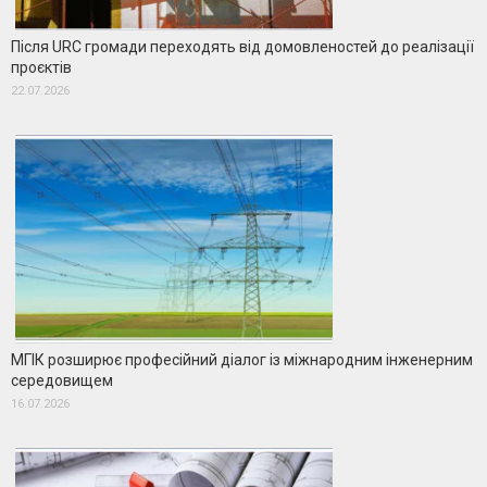
Після URC громади переходять від домовленостей до реалізації
проєктів
22.07.2026
МГІК розширює професійний діалог із міжнародним інженерним
середовищем
16.07.2026