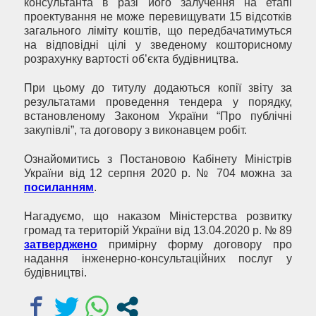
консультанта в разі його залучення на етапі
проектування не може перевищувати 15 відсотків
загального ліміту коштів, що передбачатимуться
на відповідні цілі у зведеному кошторисному
розрахунку вартості об’єкта будівництва.
При цьому до титулу додаються копії звіту за
результатами проведення тендера у порядку,
встановленому Законом України “Про публічні
закупівлі”, та договору з виконавцем робіт.
Ознайомитись з Постановою Кабінету Міністрів
України від 12 серпня 2020 р. № 704 можна за
посиланням
.
Нагадуємо, що наказом Міністерства розвитку
громад та територій України від 13.04.2020 р. № 89
затверджено
примірну форму договору про
надання інженерно-консультаційних послуг у
будівництві.