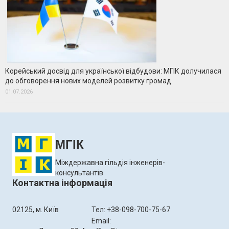
Корейський досвід для української відбудови: МГІК долучилася
до обговорення нових моделей розвитку громад
01.07.2026
МГІК
Міждержавна гільдія інженерів-
консультантів
Контактна інформація
02125, м. Київ
Тел: +38-098-700-75-67
Email: