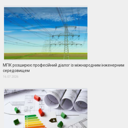
МГІК розширює професійний діалог із міжнародним інженерним
середовищем
16.07.2026