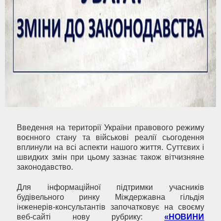
Введення на території України правового режиму
воєнного стану та військові реалії сьогодення
вплинули на всі аспекти нашого життя. Суттєвих і
швидких змін при цьому зазнає також вітчизняне
законодавство.
Для інформаційної підтримки учасників
будівельного ринку Міждержавна гільдія
інженерів-консультантів започатковує на своєму
веб-сайті нову рубрику:
«НОВИНИ