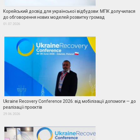
Корейський досвід для української відбудови: МГІК долучилася
до обговорення нових моделей розвитку громад
01.07.2026
Ukraine Recovery Conference 2026: від мобілізації допомоги — до
реалізації проєктів
29.06.2026