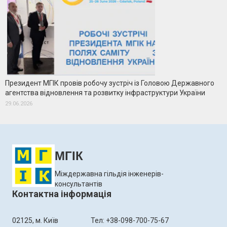
Президент МГІК провів робочу зустріч із Головою Державного
агентства відновлення та розвитку інфраструктури України
29.06.2026
МГІК
Міждержавна гільдія інженерів-
консультантів
Контактна інформація
02125, м. Київ
Тел: +38-098-700-75-67