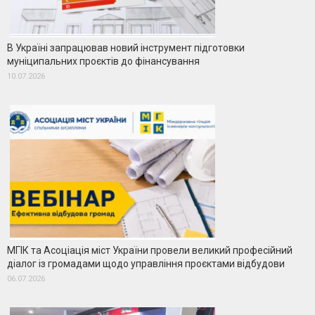
В Україні запрацював новий інструмент підготовки
муніципальних проєктів до фінансування
10.07.2026
МГІК та Асоціація міст України провели великий професійний
діалог із громадами щодо управління проєктами відбудови
06.07.2026