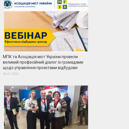
МГІК та Асоціація міст України провели
великий професійний діалог із громадами
щодо управління проєктами відбудови
06.07.2026