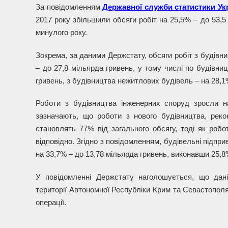
За повідомленням
Державної служби статистики Ук
2017 року збільшили обсяги робіт на 25,5% – до 53,5 
минулого року.
Зокрема, за даними Держстату, обсяги робіт з будівни
– до 27,8 мільярда гривень, у тому числі по будівни
гривень, з будівництва нежитлових будівель – на 28,1
Роботи з будівництва інженерних споруд зросли н
зазначають, що роботи з нового будівництва, реконс
становлять 77% від загального обсягу, тоді як робо
відповідно. Згідно з повідомленням, будівельні підпри
на 33,7% – до 13,78 мільярда гривень, виконавши 25,8% 
У повідомленні Держстату наголошується, що дані
території Автономної Республіки Крим та Севастополя
операції.