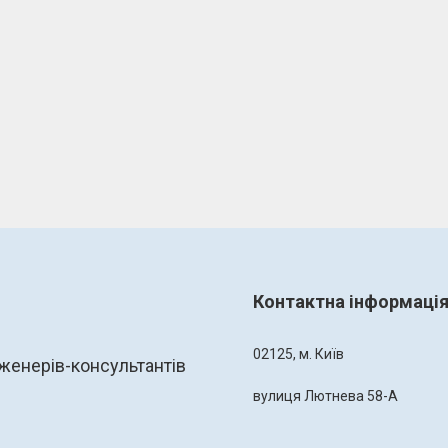
Контактна інформаці
02125, м. Київ
женерів-консультантів
вулиця Лютнева 58-А