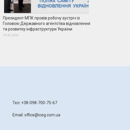
Президент МГІК провів робочу зустріч із
Головою Державного агентства відновлення
та розвитку інфраструктури України
29.06.2026
я
Тел: +38-098-700-75-67
Email: office@iceg.com.ua