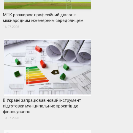
МГІК розширює професійний діалог із
міжнародним інженерним середовищем
16.07.2026
В Україні запрацював новий інструмент
підготовки муніципальних проєктів до
фінансування
10.07.2026