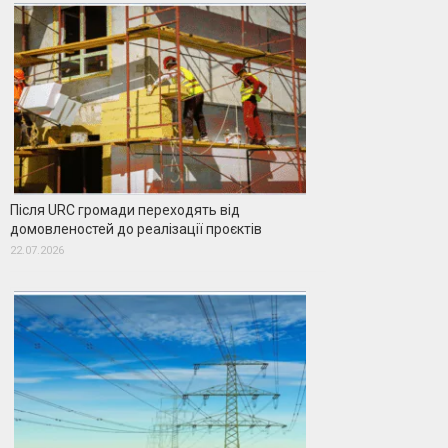
Після URC громади переходять від
домовленостей до реалізації проєктів
22.07.2026