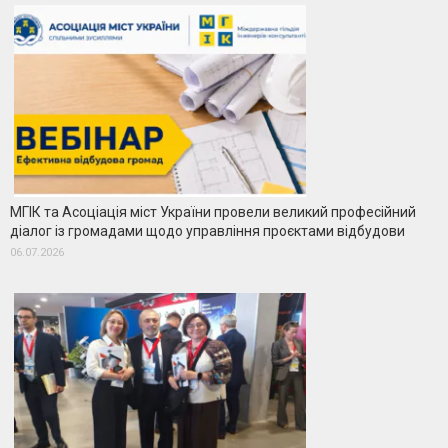
МГІК та Асоціація міст України провели великий професійний
діалог із громадами щодо управління проєктами відбудови
06.07.2026