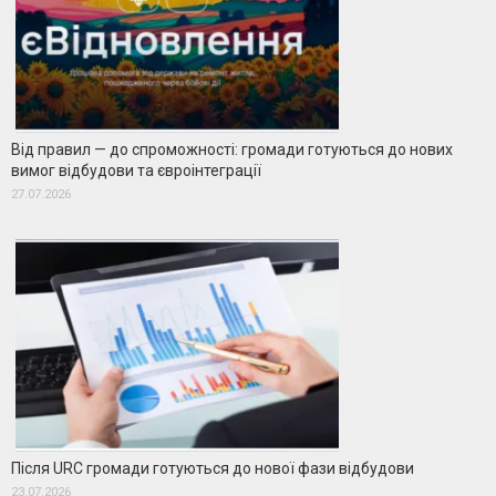
Від правил — до спроможності: громади готуються до нових
вимог відбудови та євроінтеграції
27.07.2026
Після URC громади готуються до нової фази відбудови
23.07.2026