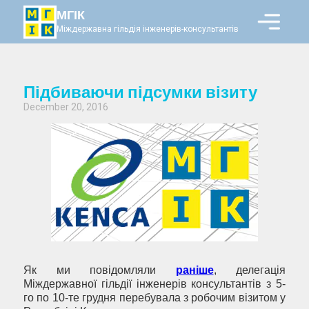
МГІК
Міждержавна гільдія інженерів-консультантів
Підбиваючи підсумки візиту
December 20, 2016
Як ми повідомляли
раніше
, делегація
Міждержавної гільдії інженерів консультантів з 5-
го по 10-те грудня перебувала з робочим візитом у