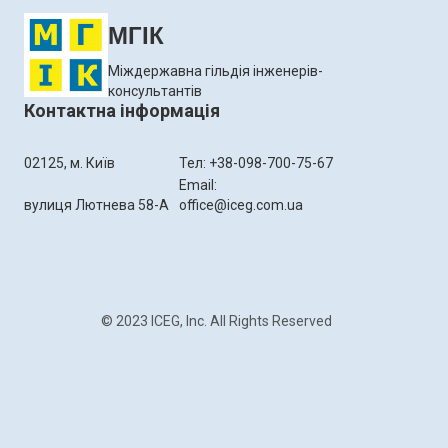
МГІК
Міждержавна гільдія інженерів-
консультантів
Контактна інформація
02125, м. Київ
Тел: +38-098-700-75-67
Email:
вулиця Лютнева 58-А
office@iceg.com.ua
© 2023 ICEG, Inc. All Rights Reserved