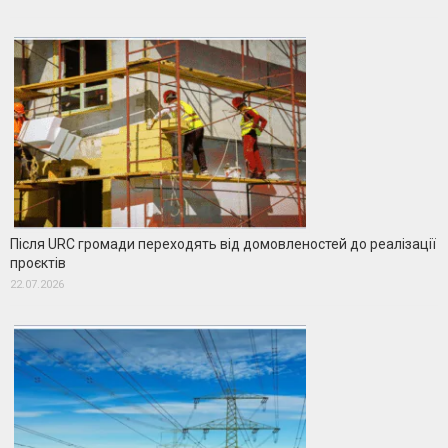
Після URC громади переходять від домовленостей до реалізації
проєктів
22.07.2026