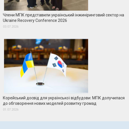
Члени МГІК представили український інжиніринговий сектор на
Ukraine Recovery Conference 2026
03.07.2026
Корейський досвід для української відбудови: МГІК долучилася
до обговорення нових моделей розвитку громад
01.07.2026