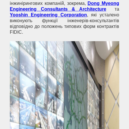
інжинірингових компаній, зокрема,
Dong Myeong
Engineering Consultants & Architecture
та
Yooshin Engineering Corporation
, які усталено
виконують функції інженерів-консультантів
відповідно до положень типових форм контрактів
FIDIC.