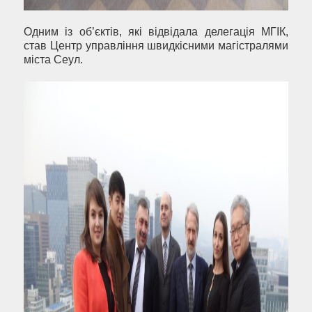
Одним із об’єктів, які відвідала делегація МГІК,
став Центр управління швидкісними магістралями
міста Сеул.