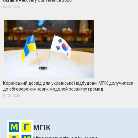
Ukraine Recovery Conference 2026
03.07.2026
Корейський досвід для української відбудови: МГІК долучилася
до обговорення нових моделей розвитку громад
01.07.2026
МГІК