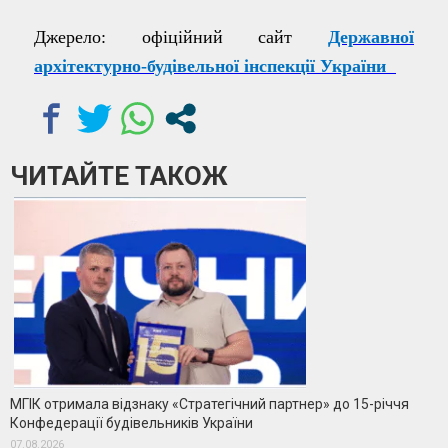
Джерело: офіційний сайт
Державної
архітектурно-будівельної інспекції України
ЧИТАЙТЕ ТАКОЖ
МГІК отримала відзнаку «Стратегічний партнер» до 15-річчя
Конфедерації будівельників України
07.08.2026