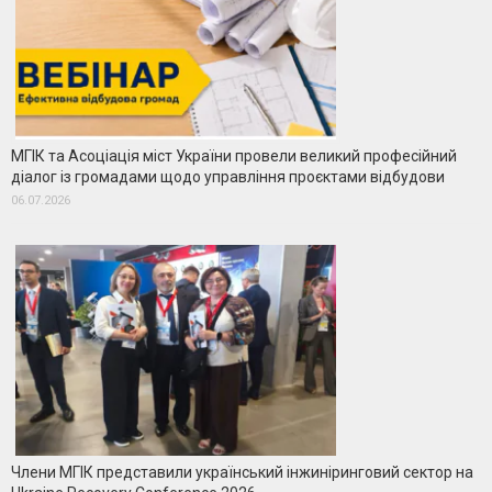
МГІК та Асоціація міст України провели великий професійний
діалог із громадами щодо управління проєктами відбудови
06.07.2026
Члени МГІК представили український інжиніринговий сектор на