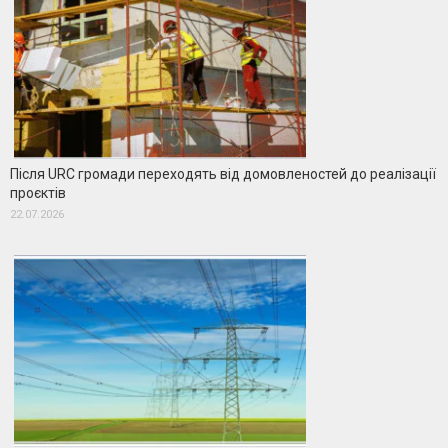
Після URC громади переходять від домовленостей до реалізації
проєктів
22.07.2026