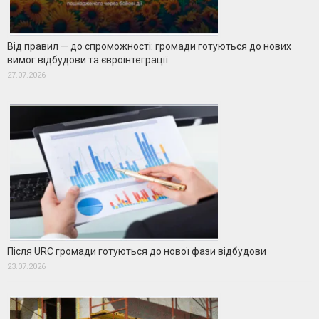
Від правил — до спроможності: громади готуються до нових
вимог відбудови та євроінтеграції
27.07.2026
Після URC громади готуються до нової фази відбудови
23.07.2026