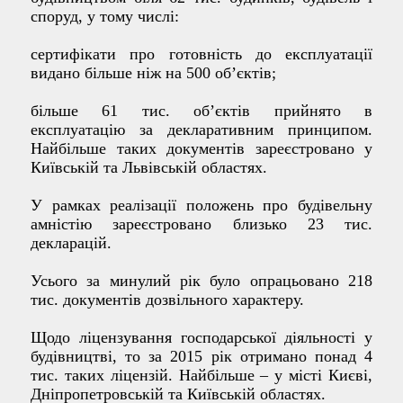
споруд, у тому числі:
сертифікати про готовність до експлуатації
видано більше ніж на 500 об’єктів;
більше 61 тис. об’єктів прийнято в
експлуатацію за декларативним принципом.
Найбільше таких документів зареєстровано у
Київській та Львівській областях.
У рамках реалізації положень про будівельну
амністію зареєстровано близько 23 тис.
декларацій.
Усього за минулий рік було опрацьовано 218
тис. документів дозвільного характеру.
Щодо ліцензування господарської діяльності у
будівництві, то за 2015 рік отримано понад 4
тис. таких ліцензій. Найбільше – у місті Києві,
Дніпропетровській та Київській областях.