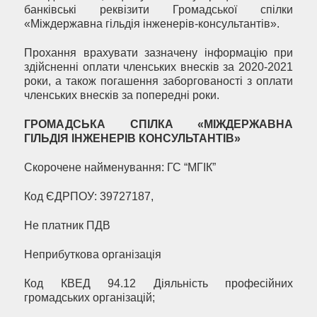
банківські реквізити Громадської спілки
«Міждержавна гільдія інженерів-консультантів».
Прохання врахувати зазначену інформацію при
здійсненні оплати членських внесків за 2020-2021
роки, а також погашення заборгованості з оплати
членських внесків за попередні роки.
ГРОМАДСЬКА СПІЛКА «МІЖДЕРЖАВНА
ГІЛЬДІЯ ІНЖЕНЕРІВ КОНСУЛЬТАНТІВ»
Скорочене найменування: ГС “МГІК”
Код ЄДРПОУ: 39727187,
Не платник ПДВ
Неприбуткова організація
Код КВЕД 94.12 Діяльність професійних
громадських організацій;