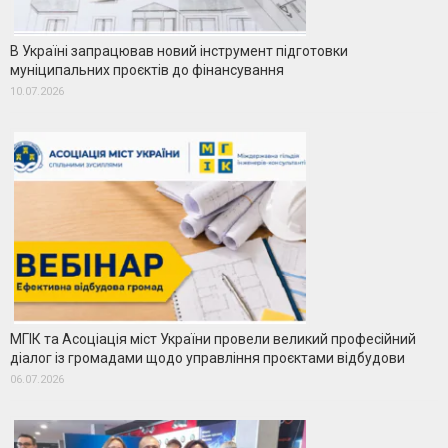
В Україні запрацював новий інструмент підготовки
муніципальних проєктів до фінансування
10.07.2026
МГІК та Асоціація міст України провели великий професійний
діалог із громадами щодо управління проєктами відбудови
06.07.2026