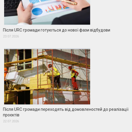
Після URC громади готуються до нової фази відбудови
23.07.2026
Після URC громади переходять від домовленостей до реалізації
проєктів
22.07.2026