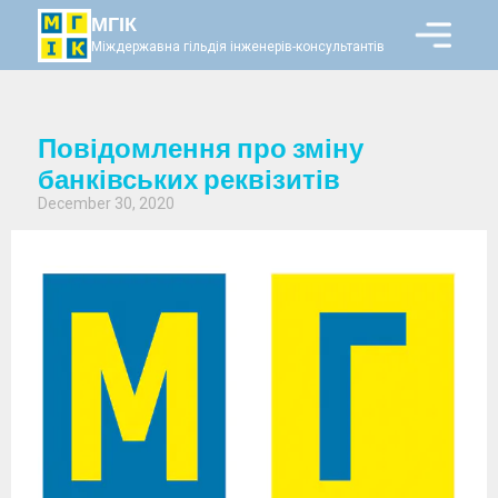
МГІК
Міждержавна гільдія інженерів-консультантів
Повідомлення про зміну
банківських реквізитів
December 30, 2020