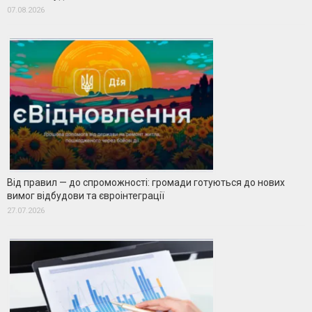
07.08.2026
Від правил — до спроможності: громади готуються до нових
вимог відбудови та євроінтеграції
27.07.2026