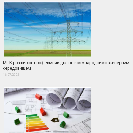
МГІК розширює професійний діалог із міжнародним інженерним
середовищем
16.07.2026