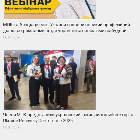
МГІК та Асоціація міст України провели великий професійний
діалог із громадами щодо управління проєктами відбудови
06.07.2026
Члени МГІК представили український інжиніринговий сектор на
Ukraine Recovery Conference 2026
03.07.2026