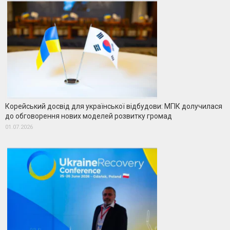
Корейський досвід для української відбудови: МГІК долучилася
до обговорення нових моделей розвитку громад
01.07.2026