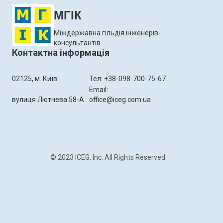
МГІК
Міждержавна гільдія інженерів-
консультантів
Контактна інформація
02125, м. Київ
Тел: +38-098-700-75-67
Email:
вулиця Лютнева 58-А
office@iceg.com.ua
© 2023 ICEG, Inc. All Rights Reserved