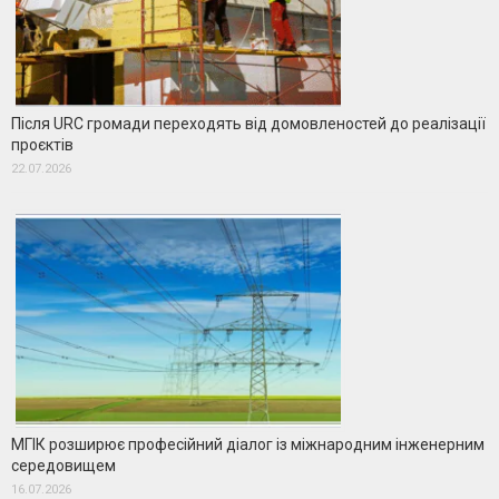
Після URC громади переходять від домовленостей до реалізації
проєктів
22.07.2026
МГІК розширює професійний діалог із міжнародним інженерним
середовищем
16.07.2026