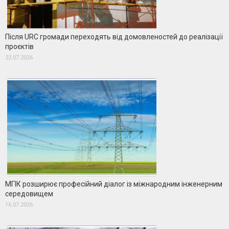
Після URC громади переходять від домовленостей до реалізації
проєктів
22.07.2026
МГІК розширює професійний діалог із міжнародним інженерним
середовищем
16.07.2026