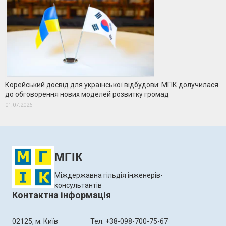
Корейський досвід для української відбудови: МГІК долучилася
до обговорення нових моделей розвитку громад
01.07.2026
МГІК
Міждержавна гільдія інженерів-
консультантів
Контактна інформація
02125, м. Київ
Тел: +38-098-700-75-67