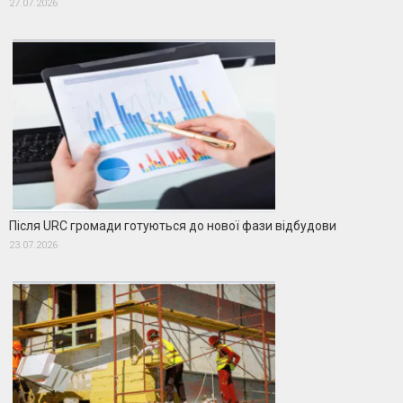
27.07.2026
Після URC громади готуються до нової фази відбудови
23.07.2026