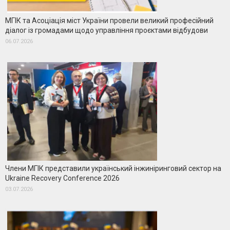
МГІК та Асоціація міст України провели великий професійний
діалог із громадами щодо управління проєктами відбудови
06.07.2026
Члени МГІК представили український інжиніринговий сектор на
Ukraine Recovery Conference 2026
03.07.2026