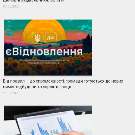
Шановні будівельники, колеги!
07.08.2026
Від правил — до спроможності: громади готуються до нових
вимог відбудови та євроінтеграції
27.07.2026