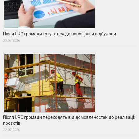
Після URC громади готуються до нової фази відбудови
23.07.2026
Після URC громади переходять від домовленостей до реалізації
проєктів
22.07.2026