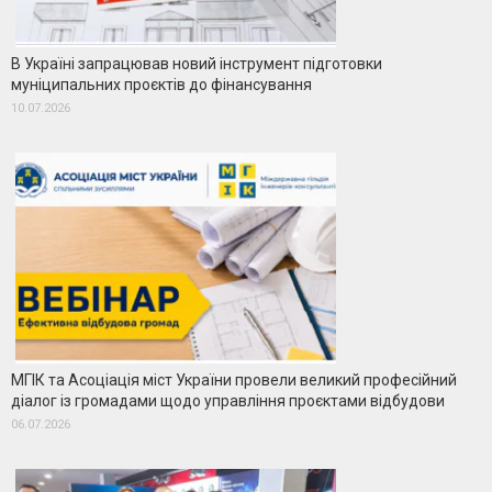
В Україні запрацював новий інструмент підготовки
муніципальних проєктів до фінансування
10.07.2026
МГІК та Асоціація міст України провели великий професійний
діалог із громадами щодо управління проєктами відбудови
06.07.2026