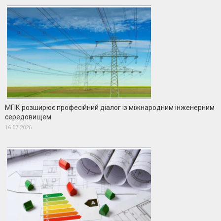
МГІК розширює професійний діалог із міжнародним інженерним
середовищем
16.07.2026