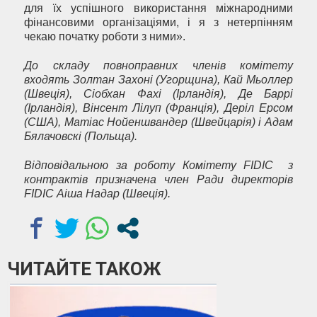
для їх успішного використання міжнародними
фінансовими організаціями, і я з нетерпінням
чекаю початку роботи з ними».
До складу повноправних членів комітету
входять Золтан Захоні (Угорщина), Кай Мьоллер
(Швеція), Сіобхан Фахі (Ірландія), Де Баррі
(Ірландія), Вінсент Лілуп (Франція), Деріл Ерсом
(США), Матіас Нойеншвандер (Швейцарія) і Адам
Бялачовскі (Польща).
Відповідальною за роботу Комітету FIDIC з
контрактів призначена член Ради директорів
FIDIC Аіша Надар (Швеція).
ЧИТАЙТЕ ТАКОЖ