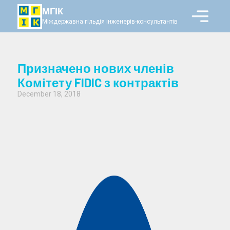
МГІК
Міждержавна гільдія інженерів-консультантів
Призначено нових членів
Комітету FIDIC з контрактів
December 18, 2018