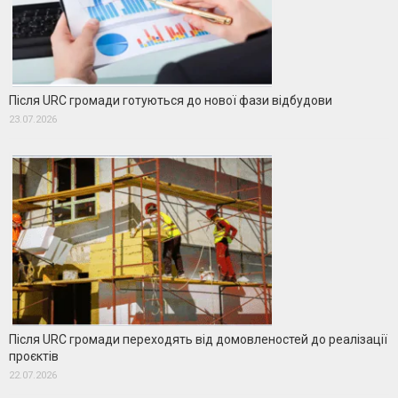
Після URC громади готуються до нової фази відбудови
23.07.2026
Після URC громади переходять від домовленостей до реалізації
проєктів
22.07.2026