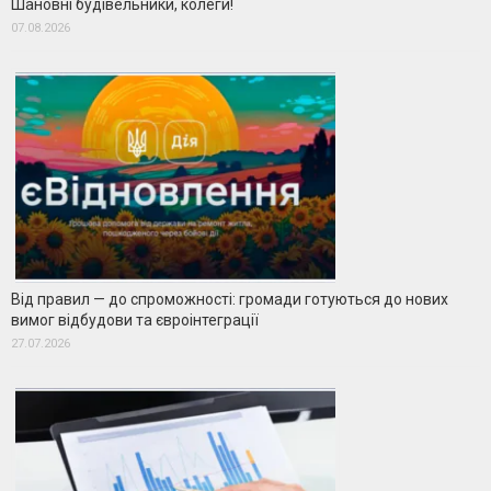
Шановні будівельники, колеги!
07.08.2026
Від правил — до спроможності: громади готуються до нових
вимог відбудови та євроінтеграції
27.07.2026