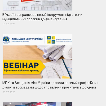
В Україні запрацював новий інструмент підготовки
муніципальних проєктів до фінансування
10.07.2026
МГІК та Асоціація міст України провели великий професійний
діалог із громадами щодо управління проєктами відбудови
06.07.2026