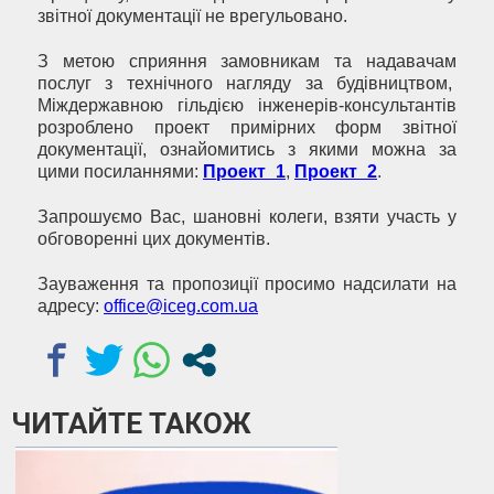
звітної документації не врегульовано.
З метою сприяння замовникам та надавачам
послуг з технічного нагляду за будівництвом,
Міждержавною гільдією інженерів-консультантів
розроблено проект примірних форм звітної
документації, ознайомитись з якими можна за
цими посиланнями:
Проект_1
,
Проект_2
.
Запрошуємо Вас, шановні колеги, взяти участь у
обговоренні цих документів.
Зауваження та пропозиції просимо надсилати на
адресу:
office@iceg.com.ua
ЧИТАЙТЕ ТАКОЖ