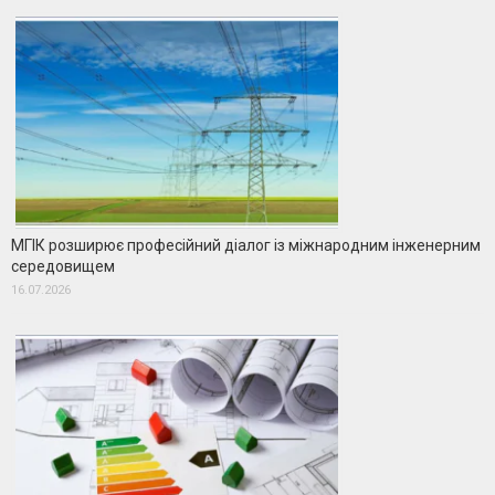
МГІК розширює професійний діалог із міжнародним інженерним
середовищем
16.07.2026