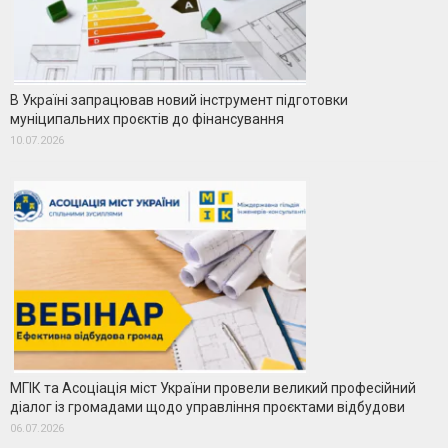
В Україні запрацював новий інструмент підготовки
муніципальних проєктів до фінансування
10.07.2026
МГІК та Асоціація міст України провели великий професійний
діалог із громадами щодо управління проєктами відбудови
06.07.2026