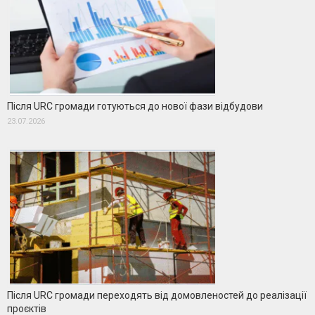
Після URC громади готуються до нової фази відбудови
23.07.2026
Після URC громади переходять від домовленостей до реалізації
проєктів