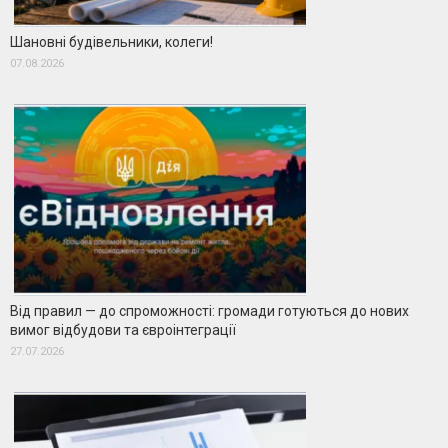
Шановні будівельники, колеги!
07.08.2026
Від правил — до спроможності: громади готуються до нових
вимог відбудови та євроінтеграції
27.07.2026