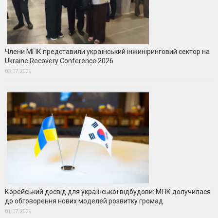
Члени МГІК представили український інжиніринговий сектор на
Ukraine Recovery Conference 2026
03.07.2026
Корейський досвід для української відбудови: МГІК долучилася
до обговорення нових моделей розвитку громад
01.07.2026