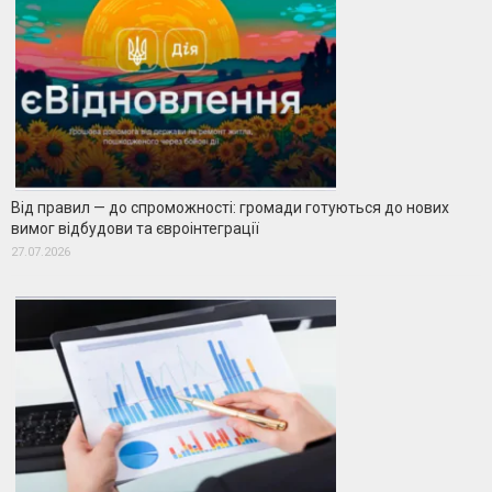
Від правил — до спроможності: громади готуються до нових
вимог відбудови та євроінтеграції
27.07.2026