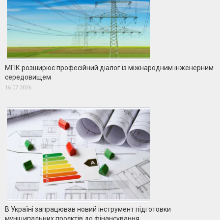
МГІК розширює професійний діалог із міжнародним інженерним
середовищем
16.07.2026
В Україні запрацював новий інструмент підготовки
муніципальних проєктів до фінансування