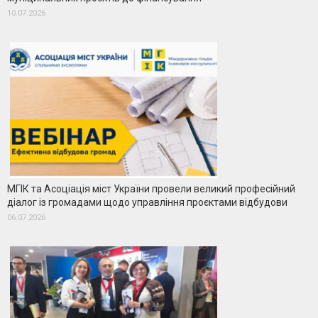
10.07.2026
МГІК та Асоціація міст України провели великий професійний
діалог із громадами щодо управління проєктами відбудови
06.07.2026