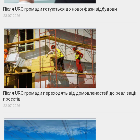
Після URC громади готуються до нової фази відбудови
23.07.2026
Після URC громади переходять від домовленостей до реалізації
проєктів
22.07.2026