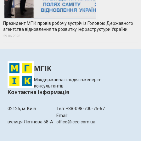
Президент МГІК провів робочу зустріч із Головою Державного
агентства відновлення та розвитку інфраструктури України
29.06.2026
МГІК
Міждержавна гільдія інженерів-
консультантів
Контактна інформація
02125, м. Київ
Тел: +38-098-700-75-67
Email:
вулиця Лютнева 58-А
office@iceg.com.ua