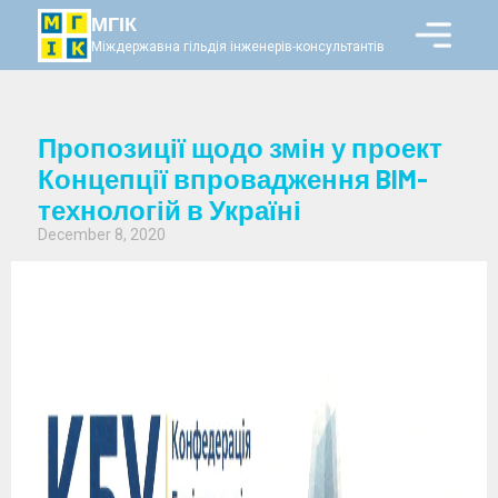
МГІК
Міждержавна гільдія інженерів-консультантів
Пропозиції щодо змін у проект
Концепції впровадження BIM-
технологій в Україні
December 8, 2020