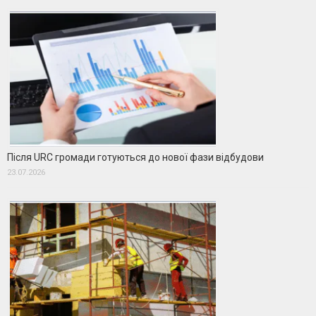
Після URC громади готуються до нової фази відбудови
23.07.2026