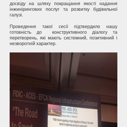
досвіду на шляху покращання якості надання
інжинірингових послуг та розвитку будівельної
галузі.
Проведення такої сесії підтвердило нашу
готовність до конструктивного діалогу та
перетворень, які мають системний, позитивний і
незворотній характер.