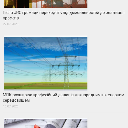
Після URC громади переходять від домовленостей до реалізації
проєктів
22.07.2026
МГІК розширює професійний діалог із міжнародним інженерним
середовищем
16.07.2026