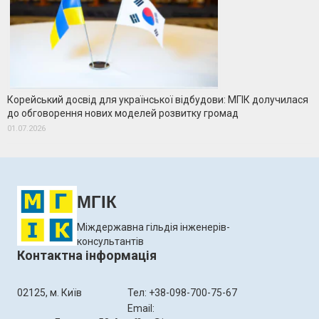
Корейський досвід для української відбудови: МГІК долучилася
до обговорення нових моделей розвитку громад
01.07.2026
МГІК
Міждержавна гільдія інженерів-
консультантів
Контактна інформація
02125, м. Київ
Тел: +38-098-700-75-67
Email: