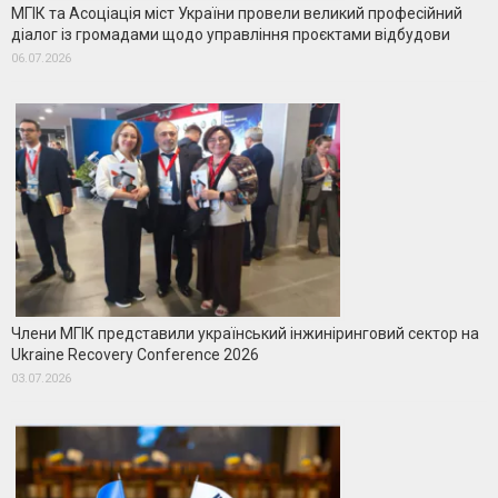
МГІК та Асоціація міст України провели великий професійний
діалог із громадами щодо управління проєктами відбудови
06.07.2026
Члени МГІК представили український інжиніринговий сектор на
Ukraine Recovery Conference 2026
03.07.2026