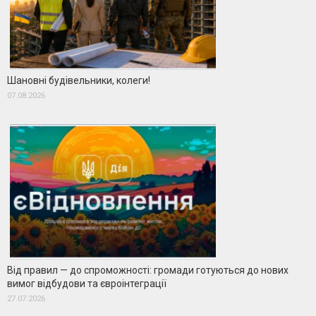
Шановні будівельники, колеги!
07.08.2026
Від правил — до спроможності: громади готуються до нових
вимог відбудови та євроінтеграції
27.07.2026