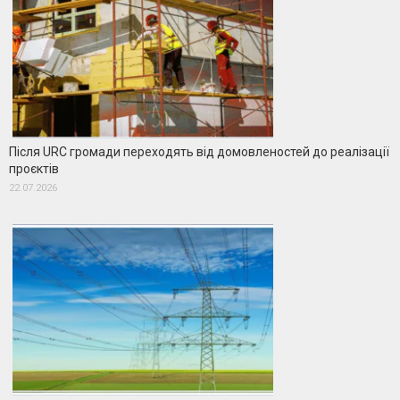
Після URC громади переходять від домовленостей до реалізації
проєктів
22.07.2026