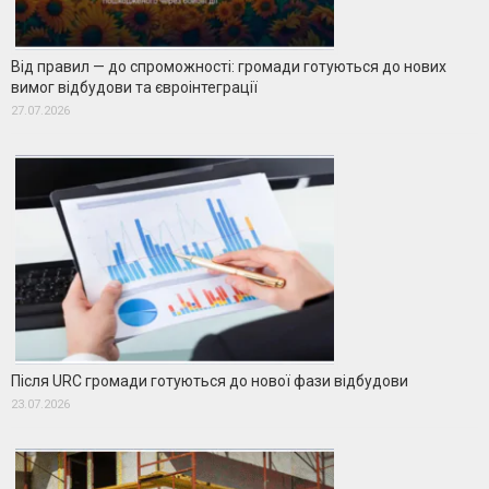
Від правил — до спроможності: громади готуються до нових
вимог відбудови та євроінтеграції
27.07.2026
Після URC громади готуються до нової фази відбудови
23.07.2026