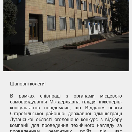
Шановні колеги!
В рамках співпраці з органами місцевого
самоврядування Міждержавна гільдія інженерів-
консультантів повідомляє, що Відділом освіти
Старобільської районної державної адміністрації
Луганської області оголошено конкурс з відбору
компанії для проведення технічного нагляду за
проведенням ремонтних робіт під час