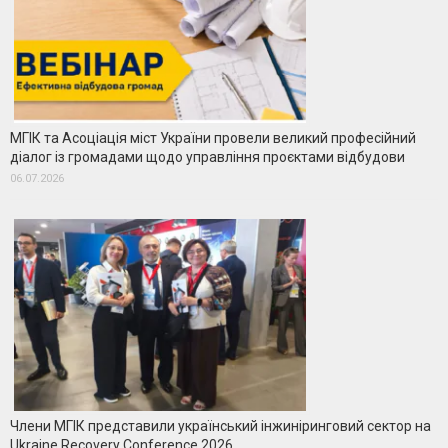
МГІК та Асоціація міст України провели великий професійний
діалог із громадами щодо управління проєктами відбудови
06.07.2026
Члени МГІК представили український інжиніринговий сектор на
Ukraine Recovery Conference 2026