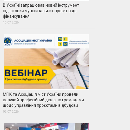
В Україні запрацював новий інструмент
підготовки муніципальних проєктів до
фінансування
10.07.2026
МГІК та Асоціація міст України провели
великий професійний діалог із громадами
щодо управління проєктами відбудови
06.07.2026