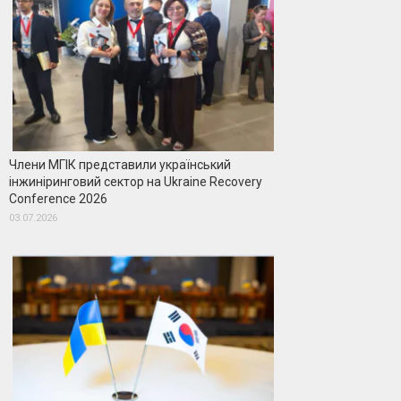
Члени МГІК представили український
інжиніринговий сектор на Ukraine Recovery
Conference 2026
03.07.2026