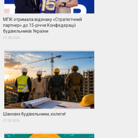
МГІК отримала відзнаку «Стратегічний
партнер» до 15-річчя Конфедерації
будівельників України
07.08.2026
Шановні будівельники, колеги!
07.08.2026