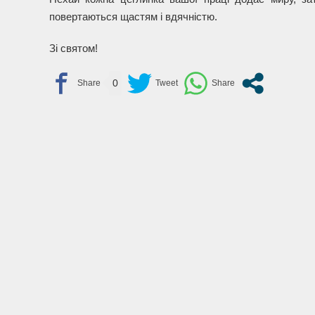
повертаються щастям і вдячністю.
Зі святом!
0