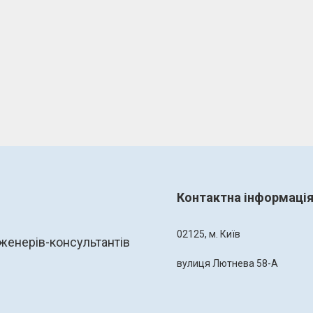
Контактна інформаці
02125, м. Київ
женерів-консультантів
вулиця Лютнева 58-А