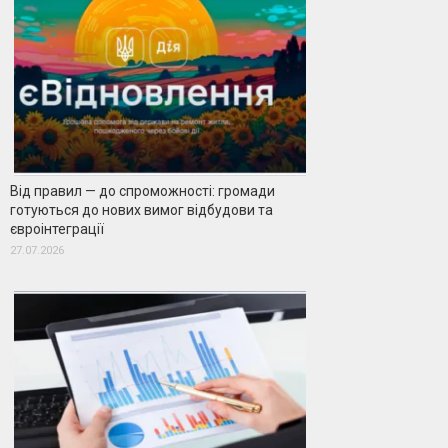
Від правил — до спроможності: громади
готуються до нових вимог відбудови та
євроінтеграції
27.07.2026