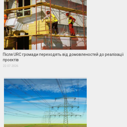
Після URC громади переходять від домовленостей до реалізації
проєктів
22.07.2026