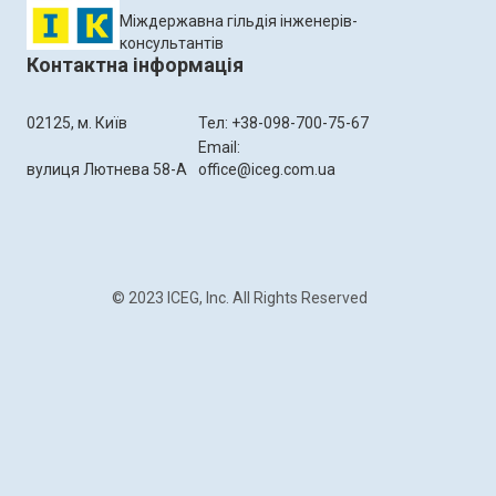
Міждержавна гільдія інженерів-
консультантів
Контактна інформація
02125, м. Київ
Тел: +38-098-700-75-67
Email:
вулиця Лютнева 58-А
office@iceg.com.ua
© 2023 ICEG, Inc. All Rights Reserved