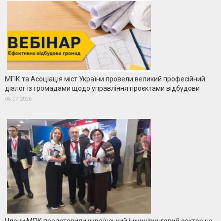
МГІК та Асоціація міст України провели великий професійний
діалог із громадами щодо управління проєктами відбудови
06.07.2026