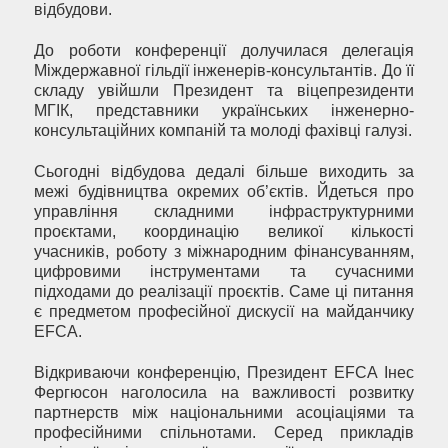
відбудови.
До роботи конференції долучилася делегація
Міждержавної гільдії інженерів-консультантів. До її
складу увійшли Президент та віцепрезиденти
МГІК, представники українських інженерно-
консультаційних компаній та молоді фахівці галузі.
Сьогодні відбудова дедалі більше виходить за
межі будівництва окремих об’єктів. Йдеться про
управління складними інфраструктурними
проєктами, координацію великої кількості
учасників, роботу з міжнародним фінансуванням,
цифровими інструментами та сучасними
підходами до реалізації проєктів. Саме ці питання
є предметом професійної дискусії на майданчику
EFCA.
Відкриваючи конференцію, Президент EFCA Інес
Фергюсон наголосила на важливості розвитку
партнерств між національними асоціаціями та
професійними спільнотами. Серед прикладів