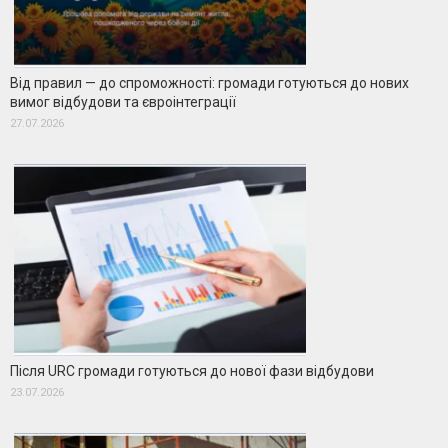
Від правил — до спроможності: громади готуються до нових
вимог відбудови та євроінтеграції
27.07.2026
Після URC громади готуються до нової фази відбудови
23.07.2026