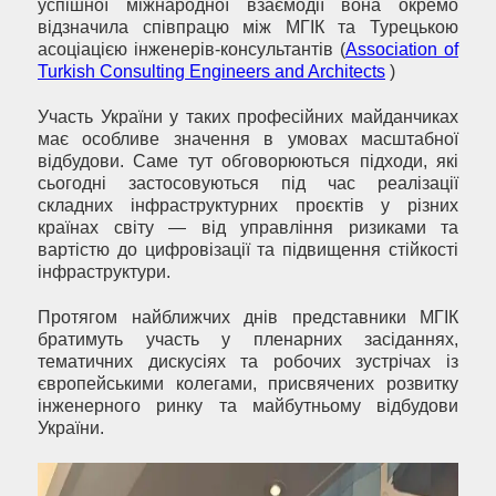
успішної міжнародної взаємодії вона окремо
відзначила співпрацю між МГІК та Турецькою
асоціацією інженерів-консультантів (
Association of
Turkish Consulting Engineers and Architects
)
Участь України у таких професійних майданчиках
має особливе значення в умовах масштабної
відбудови. Саме тут обговорюються підходи, які
сьогодні застосовуються під час реалізації
складних інфраструктурних проєктів у різних
країнах світу — від управління ризиками та
вартістю до цифровізації та підвищення стійкості
інфраструктури.
Протягом найближчих днів представники МГІК
братимуть участь у пленарних засіданнях,
тематичних дискусіях та робочих зустрічах із
європейськими колегами, присвячених розвитку
інженерного ринку та майбутньому відбудови
України.