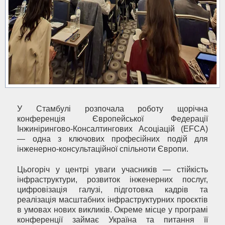
У Стамбулі розпочала роботу щорічна
конференція Європейської Федерації
Інжинірингово-Консалтингових Асоціацій (EFCA)
— одна з ключових професійних подій для
інженерно-консультаційної спільноти Європи.
Цьогоріч у центрі уваги учасників — стійкість
інфраструктури, розвиток інженерних послуг,
цифровізація галузі, підготовка кадрів та
реалізація масштабних інфраструктурних проєктів
в умовах нових викликів. Окреме місце у програмі
конференції займає Україна та питання її