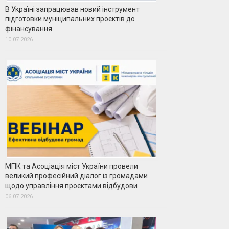
В Україні запрацював новий інструмент
підготовки муніципальних проєктів до
фінансування
10.07.2026
МГІК та Асоціація міст України провели
великий професійний діалог із громадами
щодо управління проєктами відбудови
06.07.2026