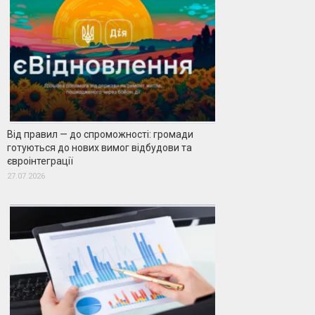
Від правил — до спроможності: громади
готуються до нових вимог відбудови та
євроінтеграції
27.07.2026