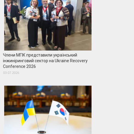
Члени МГІК представили український
інжиніринговий сектор на Ukraine Recovery
Conference 2026
03.07.2026