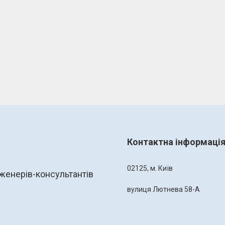
Контактна інформаці
02125, м. Київ
женерів-консультантів
вулиця Лютнева 58-А