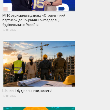
МГІК отримала відзнаку «Стратегічний
партнер» до 15-річчя Конфедерації
будівельників України
07.08.2026
Шановні будівельники, колеги!
07.08.2026