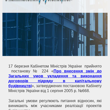
17 березня Кабінетом Міністрів України прийнято
постанову № 224 «
Про внесення змін до
Загальних умов укладення та виконання
договорів підряду в капітальному
будівництві
», затверджених постановою Кабінету
Міністрів України від 1 серпня 2005 р. №668.
Загальні умови регулюють питання відносин, які
виникають між учасниками реалізації проектів