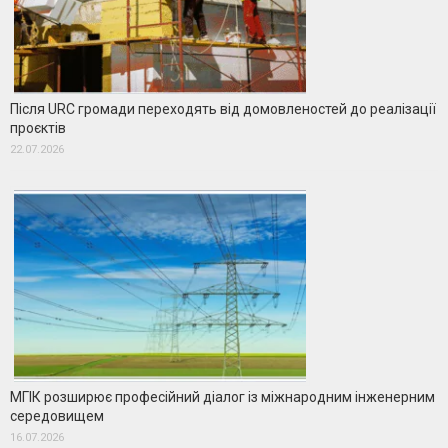
Після URC громади переходять від домовленостей до реалізації
проєктів
22.07.2026
МГІК розширює професійний діалог із міжнародним інженерним
середовищем
16.07.2026