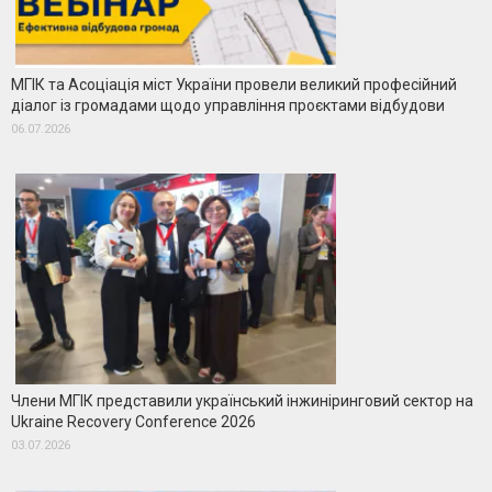
МГІК та Асоціація міст України провели великий професійний
діалог із громадами щодо управління проєктами відбудови
06.07.2026
Члени МГІК представили український інжиніринговий сектор на
Ukraine Recovery Conference 2026
03.07.2026