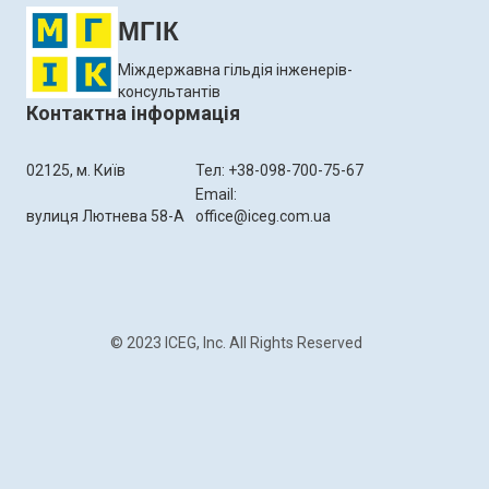
МГІК
Міждержавна гільдія інженерів-
консультантів
Контактна інформація
02125, м. Київ
Тел: +38-098-700-75-67
Email:
вулиця Лютнева 58-А
office@iceg.com.ua
© 2023 ICEG, Inc. All Rights Reserved