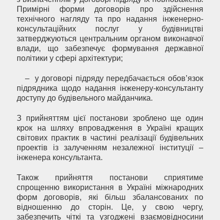
Примірні форми договорів про здійснення
технічного нагляду та про надання інженерно-
консультаційних послуг у будівництві
затверджуються центральним органом виконавчої
влади, що забезпечує формування державної
політики у сфері архітектури;
– у договорі підряду передбачається обов’язок
підрядника щодо надання інженеру-консультанту
доступу до будівельного майданчика.
З прийняттям цієї постанови зроблено ще один
крок на шляху впровадження в Україні кращих
світових практик в частині реалізації будівельних
проектів із залученням незалежної інституції –
інженера консультанта.
Також прийняття постанови сприятиме
спрощенню використання в Україні міжнародних
форм договорів, які більш збалансованих по
відношенню до сторін. Це, у свою чергу,
забезпечить чіткі та узгоджені взаємовідносини