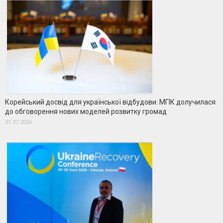
Корейський досвід для української відбудови: МГІК долучилася
до обговорення нових моделей розвитку громад
01.07.2026