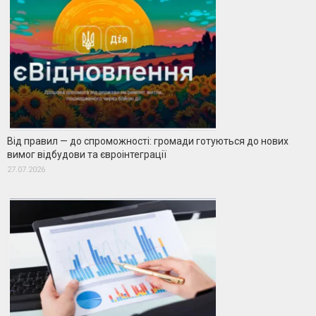
Від правил — до спроможності: громади готуються до нових
вимог відбудови та євроінтеграції
27.07.2026