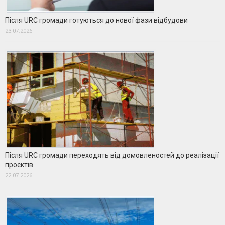
Після URC громади готуються до нової фази відбудови
23.07.2026
Після URC громади переходять від домовленостей до реалізації
проєктів
22.07.2026