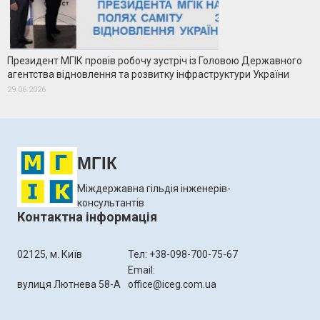
Президент МГІК провів робочу зустріч із Головою Державного
агентства відновлення та розвитку інфраструктури України
29.06.2026
МГІК
Міждержавна гільдія інженерів-
консультантів
Контактна інформація
02125, м. Київ
Тел: +38-098-700-75-67
Email:
вулиця Лютнева 58-А
office@iceg.com.ua