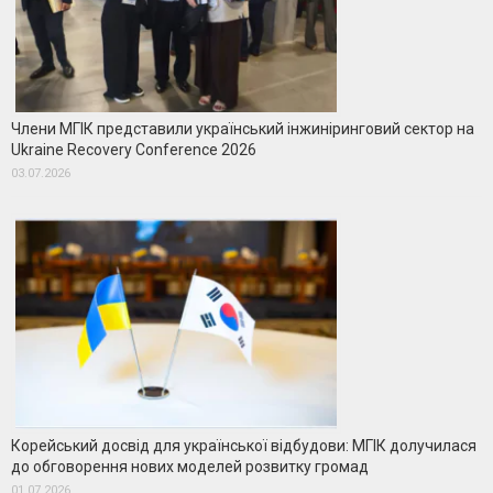
Члени МГІК представили український інжиніринговий сектор на
Ukraine Recovery Conference 2026
03.07.2026
Корейський досвід для української відбудови: МГІК долучилася
до обговорення нових моделей розвитку громад
01.07.2026