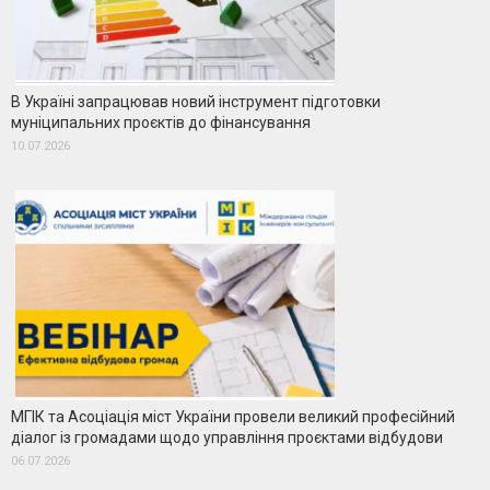
В Україні запрацював новий інструмент підготовки
муніципальних проєктів до фінансування
10.07.2026
МГІК та Асоціація міст України провели великий професійний
діалог із громадами щодо управління проєктами відбудови
06.07.2026