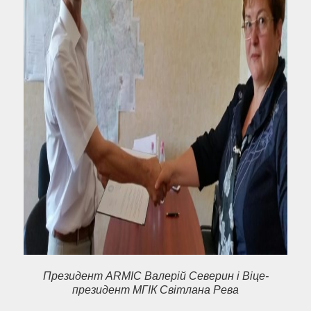
Президент ARMIC Валерій Северин і Віце-
президент МГІК Світлана Рева