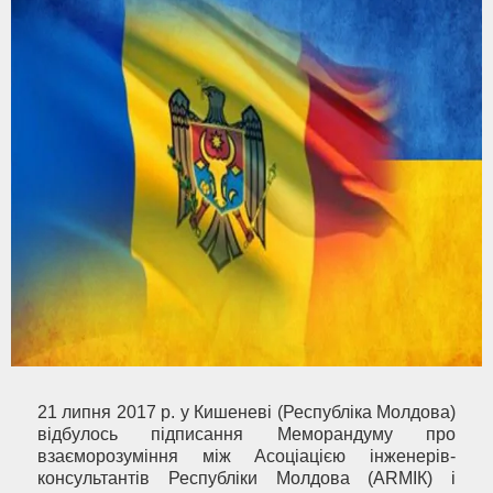
21 липня 2017 р. у Кишеневі (Республіка Молдова)
відбулось підписання Меморандуму про
взаєморозуміння між Асоціацією інженерів-
консультантів Республіки Молдова (АRМІК) і