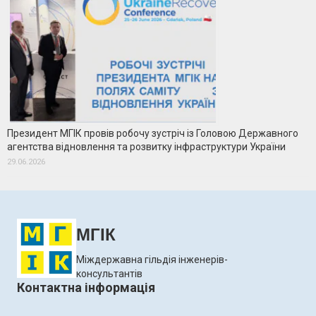
Президент МГІК провів робочу зустріч із Головою Державного
агентства відновлення та розвитку інфраструктури України
29.06.2026
МГІК
Міждержавна гільдія інженерів-
консультантів
Контактна інформація