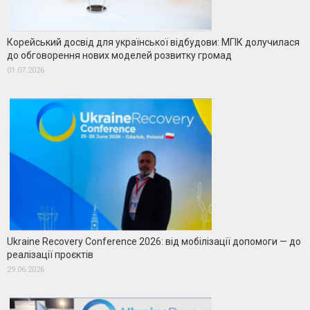
Корейський досвід для української відбудови: МГІК долучилася
до обговорення нових моделей розвитку громад
01.07.2026
Ukraine Recovery Conference 2026: від мобілізації допомоги — до
реалізації проєктів
29.06.2026