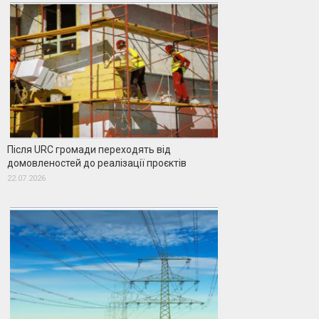
Після URC громади переходять від
домовленостей до реалізації проєктів
22.07.2026