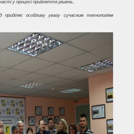
участі у процесі прийняття рішень.
д приділяє особливу увагу сучасним технологіям