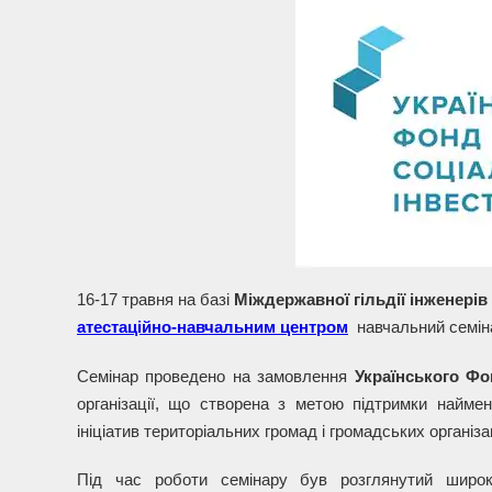
16-17 травня на базі
Міждержавної гільдії інженерів
атестаційно-навчальним центром
навчальний семі
Семінар проведено на замовлення
Українського Фо
організації, що створена з метою підтримки найме
ініціатив територіальних громад і громадських організа
Під час роботи семінару був розглянутий широк