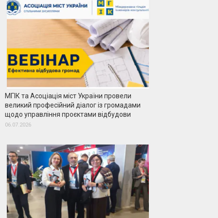
МГІК та Асоціація міст України провели
великий професійний діалог із громадами
щодо управління проєктами відбудови
06.07.2026