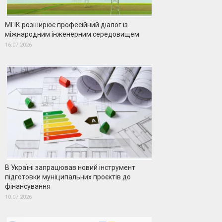
МГІК розширює професійний діалог із
міжнародним інженерним середовищем
16.07.2026
В Україні запрацював новий інструмент
підготовки муніципальних проєктів до
фінансування
10.07.2026