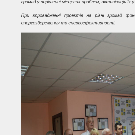
громад у вирішенні місцевих проблем, активізація їх 
При впровадженні проектів на рівні громад фон
енергозбереження та енергоефективності.