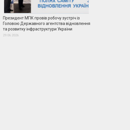
Президент МГІК провів робочу зустріч із
Головою Державного агентства відновлення
та розвитку інфраструктури України
29.06.2026