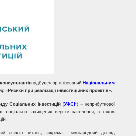
 консультантів
відбувся організований
Національним
нар
«Ризики при реалізації інвестиційних проектів»
.
нду Соціальних Інвестицій
(
УФСІ
*) – неприбуткової
нш соціально захищених верств населення, а також
цій.
ий спектр питань, зокрема: міжнародний досвід