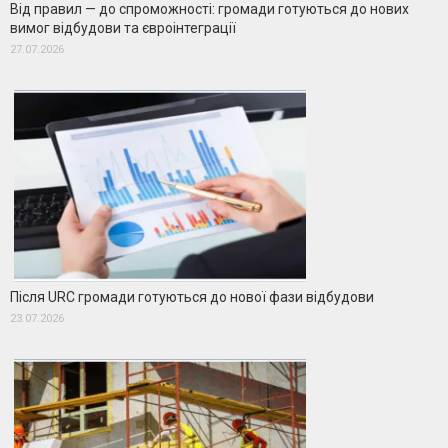
Від правил — до спроможності: громади готуються до нових
вимог відбудови та євроінтеграції
27.07.2026
Після URC громади готуються до нової фази відбудови
23.07.2026