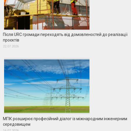
Після URC громади переходять від домовленостей до реалізації
проєктів
22.07.2026
МГІК розширює професійний діалог із міжнародним інженерним
середовищем
16.07.2026