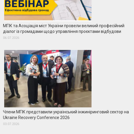
МГІК та Асоціація міст України провели великий професійний
діалог із громадами щодо управління проєктами відбудови
06.07.2026
Члени МГІК представили український інжиніринговий сектор на
Ukraine Recovery Conference 2026
03.07.2026