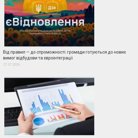
Від правил — до спроможності: громади готуються до нових
вимог відбудови та євроінтеграції
27.07.2026