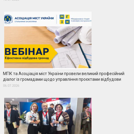
МГІК та Асоціація міст України провели великий професійний
діалог із громадами щодо управління проєктами відбудови
06.07.2026