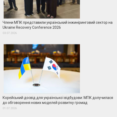
Члени МГІК представили український інжиніринговий сектор на
Ukraine Recovery Conference 2026
03.07.2026
Корейський досвід для української відбудови: МГІК долучилася
до обговорення нових моделей розвитку громад
01.07.2026