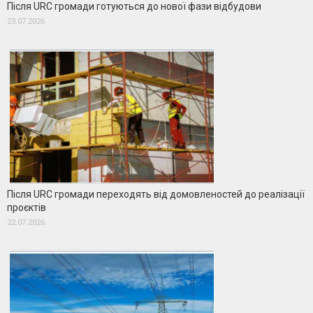
Після URC громади готуються до нової фази відбудови
23.07.2026
Після URC громади переходять від домовленостей до реалізації
проєктів
22.07.2026