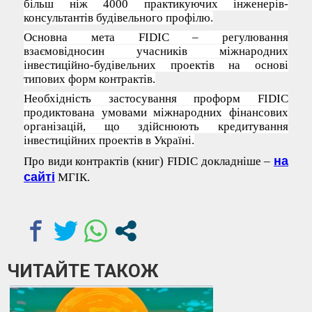
більш ніж 4000 практикуючих інженерів-
консультантів будівельного профілю.
Основна мета FIDIC – регулювання
взаємовідносин учасників міжнародних
інвестиційно-будівельних проектів на основі
типових форм контрактів.
Необхідність застосування проформ FIDIC
продиктована умовами міжнародних фінансових
організацій, що здійснюють кредитування
інвестиційних проектів в Україні.
на
Про види контрактів (книг) FIDIC докладніше –
сайті
МГІК.
ЧИТАЙТЕ ТАКОЖ