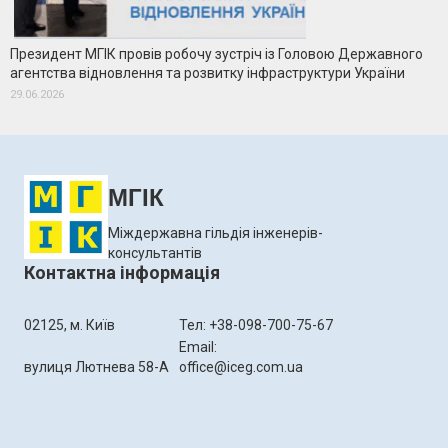
Президент МГІК провів робочу зустріч із Головою Державного
агентства відновлення та розвитку інфраструктури України
29.06.2026
МГІК
Міждержавна гільдія інженерів-
консультантів
Контактна інформація
02125, м. Київ
Тел: +38-098-700-75-67
Email:
вулиця Лютнева 58-А
office@iceg.com.ua