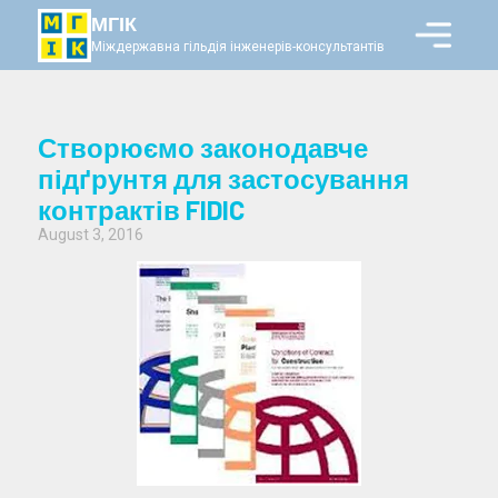
МГІК
Міждержавна гільдія інженерів-консультантів
Створюємо законодавче
підґрунтя для застосування
контрактів FIDIC
August 3, 2016