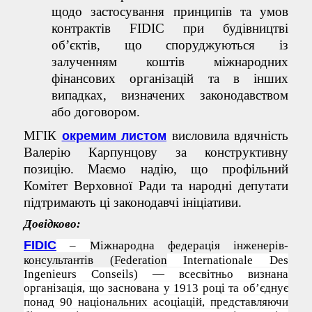
щодо застосування принципів та умов
контрактів FIDIC при будівництві
об’єктів, що споруджуються із
залученням коштів міжнародних
фінансових організацій та в інших
випадках, визначених законодавством
або договором.
МГІК
висловила вдячність
окремим листом
Валерію Карпунцову за конструктивну
позицію. Маємо надію, що профільний
Комітет Верховної Ради та народні депутати
підтримають ці законодавчі ініціативи.
Довідково:
FIDIC
–
Міжнародна федерація інженерів-
консультантів (Federation
Internationale Des
Ingenieurs Conseils) — всесвітньо визнана
організація, що заснована у 1913 році та об’єднує
понад 90 національних асоціацій, представляючи