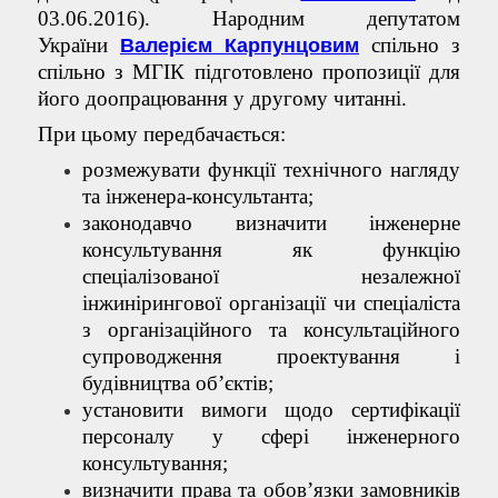
03.06.2016). Народним депутатом
України
спільно з
Валерієм Карпунцовим
спільно з МГІК підготовлено пропозиції для
його доопрацювання у другому читанні.
При цьому передбачається:
розмежувати функції технічного нагляду
та інженера-консультанта;
законодавчо визначити інженерне
консультування як функцію
спеціалізованої незалежної
інжинірингової організації чи спеціаліста
з організаційного та консультаційного
супроводження проектування і
будівництва об’єктів;
установити вимоги щодо сертифікації
персоналу у сфері інженерного
консультування;
визначити права та обов’язки замовників