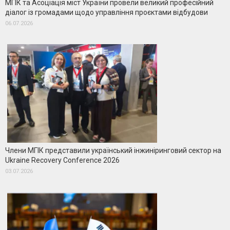
МГІК та Асоціація міст України провели великий професійний
діалог із громадами щодо управління проєктами відбудови
06.07.2026
Члени МГІК представили український інжиніринговий сектор на
Ukraine Recovery Conference 2026
03.07.2026