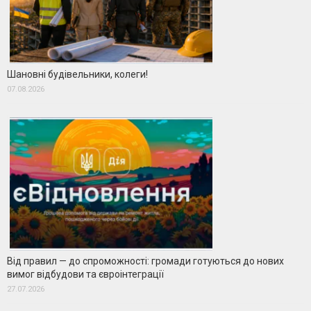
Шановні будівельники, колеги!
07.08.2026
Від правил — до спроможності: громади готуються до нових
вимог відбудови та євроінтеграції
27.07.2026