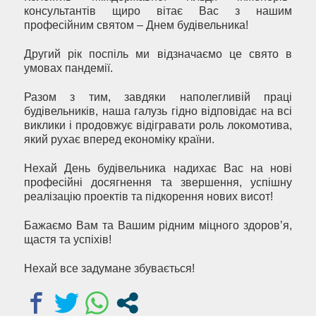
консультантів щиро вітає Вас з нашим
професійним святом – Днем будівельника!
Другий рік поспіль ми відзначаємо це свято в
умовах пандемії.
Разом з тим, завдяки наполегливій праці
будівельників, наша галузь гідно відповідає на всі
виклики і продовжує відігравати роль локомотива,
який рухає вперед економіку країни.
Нехай День будівельника надихає Вас на нові
професійні досягнення та звершення, успішну
реалізацію проектів та підкорення нових висот!
Бажаємо Вам та Вашим рідним міцного здоров’я,
щастя та успіхів!
Нехай все задумане збувається!