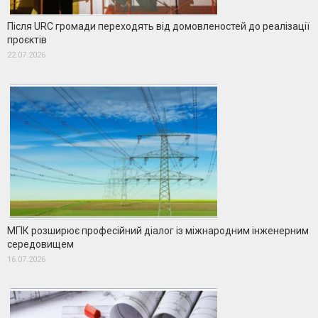
Після URC громади переходять від домовленостей до реалізації
проєктів
22.07.2026
МГІК розширює професійний діалог із міжнародним інженерним
середовищем
16.07.2026