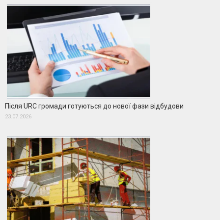
Після URC громади готуються до нової фази відбудови
23.07.2026