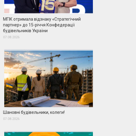
МГІК отримала відзнаку «Стратегічний
партнер» до 15-річчя Конфедерації
будівельників України
07.08.2026
Шановні будівельники, колеги!
07.08.2026