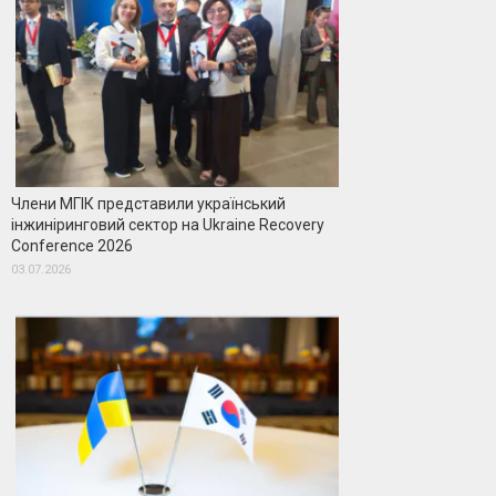
Члени МГІК представили український
інжиніринговий сектор на Ukraine Recovery
Conference 2026
03.07.2026