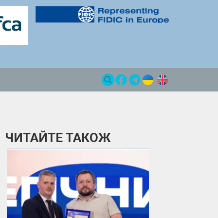
ЧИТАЙТЕ ТАКОЖ