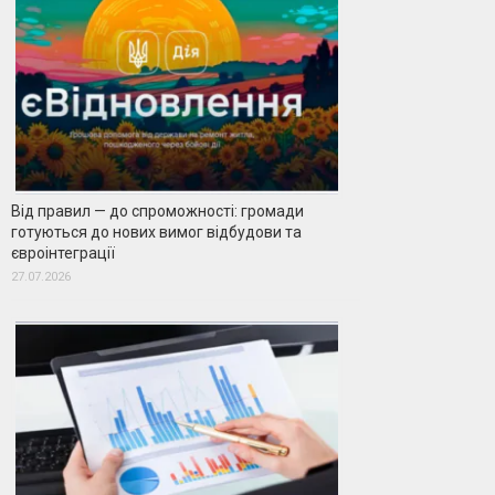
Від правил — до спроможності: громади
готуються до нових вимог відбудови та
євроінтеграції
27.07.2026