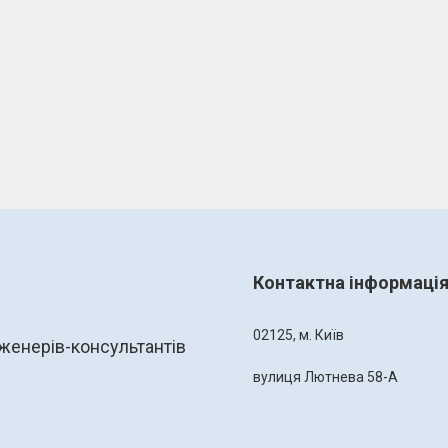
Контактна інформаці
02125, м. Київ
женерів-консультантів
вулиця Лютнева 58-А