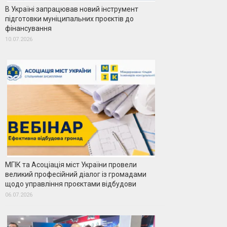
В Україні запрацював новий інструмент
підготовки муніципальних проєктів до
фінансування
10.07.2026
МГІК та Асоціація міст України провели
великий професійний діалог із громадами
щодо управління проєктами відбудови
06.07.2026