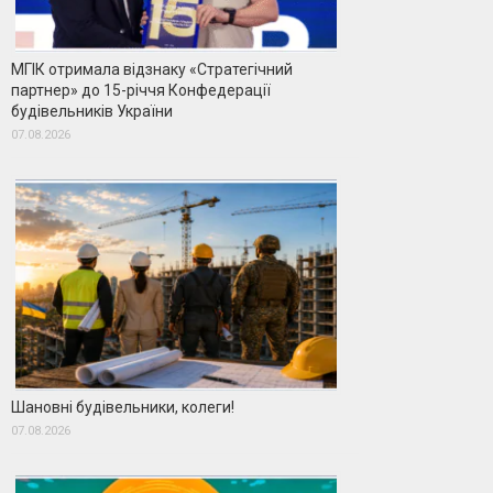
МГІК отримала відзнаку «Стратегічний
партнер» до 15-річчя Конфедерації
будівельників України
07.08.2026
Шановні будівельники, колеги!
07.08.2026