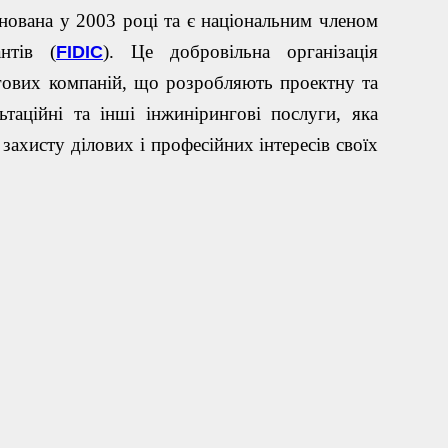
нована у 2003 році та є національним членом
антів (
)
. Це добровільна організація
FIDIC
гових компаній, що розробляють проектну та
таційні та інші інжинірингові послуги, яка
захисту ділових і професійних інтересів своїх