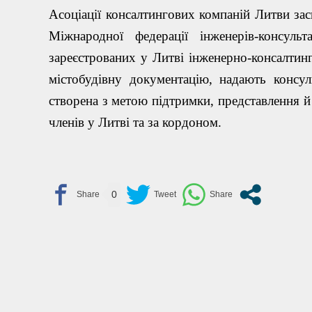
Асоціації консалтингових компаній Литви зас
Міжнародної федерації інженерів-консульт
зареєстрованих у Литві інженерно-консалтин
містобудівну документацію, надають консуль
створена з метою підтримки, представлення й 
членів у Литві та за кордоном.
0