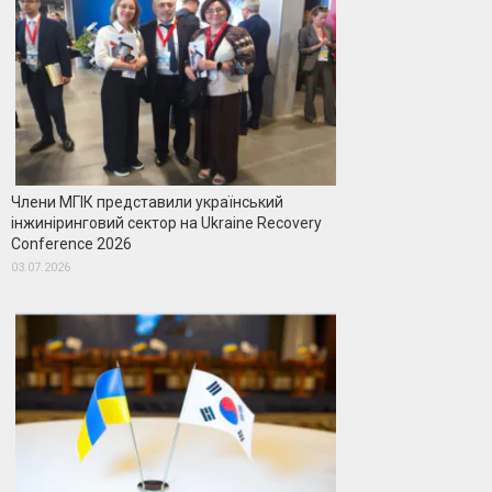
Члени МГІК представили український
інжиніринговий сектор на Ukraine Recovery
Conference 2026
03.07.2026