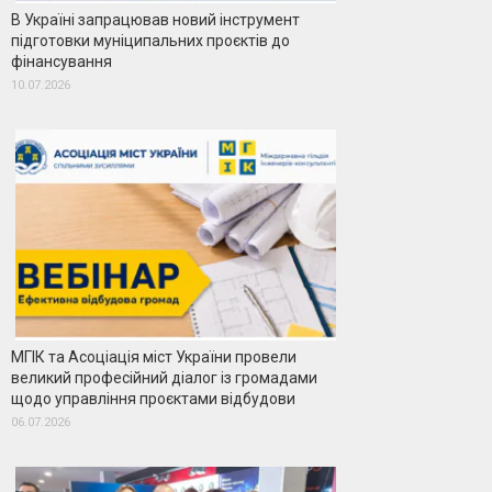
В Україні запрацював новий інструмент
підготовки муніципальних проєктів до
фінансування
10.07.2026
МГІК та Асоціація міст України провели
великий професійний діалог із громадами
щодо управління проєктами відбудови
06.07.2026