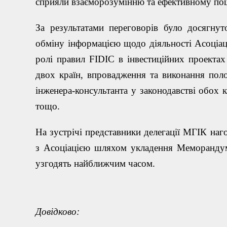
сприяли взаєморозумінню та ефективному по
За результатами переговорів було досягнут
обміну інформацією щодо діяльності Асоціац
ролі правил
FIDIC
в інвестиційних проектах
двох країн, впровадження та виконання по
інженера-консультанта у законодавстві обох кр
тощо.
На зустрічі представники делегації МГІК наго
з Асоціацією шляхом укладення Меморандум
узгодять найближчим часом.
Довідково: