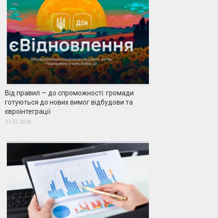
Від правил — до спроможності: громади
готуються до нових вимог відбудови та
євроінтеграції
27.07.2026