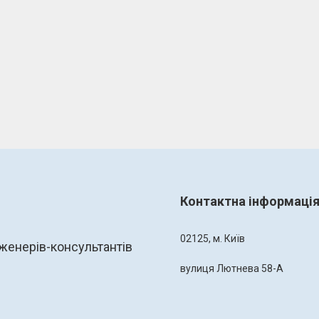
Контактна інформаці
02125, м. Київ
женерів-консультантів
вулиця Лютнева 58-А