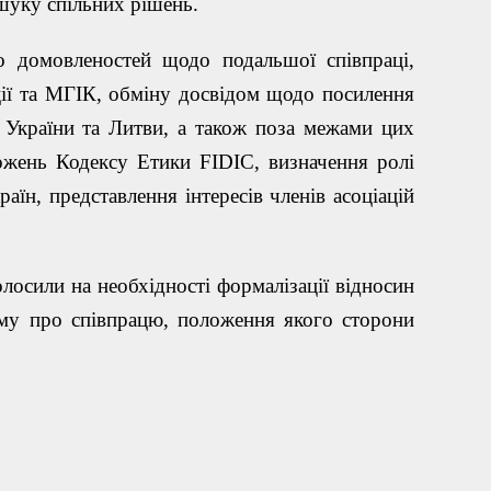
шуку спільних рішень.
о домовленостей щодо подальшої співпраці,
ії та МГІК, обміну досвідом щодо посилення
 України та Литви, а також поза межами цих
ложень Кодексу Етики
FIDIC
, визначення ролі
аїн, представлення інтересів членів асоціацій
лосили на необхідності формалізації відносин
у про співпрацю, положення якого сторони