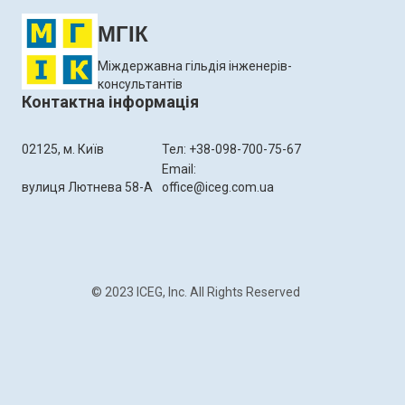
МГІК
Міждержавна гільдія інженерів-
консультантів
Контактна інформація
02125, м. Київ
Тел: +38-098-700-75-67
Email:
вулиця Лютнева 58-А
office@iceg.com.ua
© 2023 ICEG, Inc. All Rights Reserved