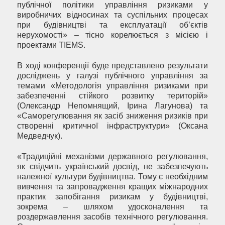
публічної політики управління ризиками у
виробничих відносинах та суспільних процесах
при будівництві та експлуатації об’єктів
нерухомості» – тісно корелюється з місією і
проектами TIEMS.
В ході конференції буде представлено результати
досліджень у галузі публічного управління за
темами «Методологія управління ризиками при
забезпеченні стійкого розвитку територій»
(Олександр Непомнящий, Ірина Лагунова) та
«Саморегулювання як засіб зниження ризиків при
створенні критичної інфраструктури» (Оксана
Медведчук).
«Традиційні механізми державного регулювання,
як свідчить український досвід, не забезпечують
належної культури будівництва. Тому є необхідним
вивчення та запровадження кращих міжнародних
практик запобігання ризикам у будівництві,
зокрема – шляхом удосконалення та
роздержавлення засобів технічного регулювання.