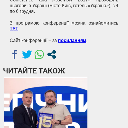
цьогоріч в Україні (місто Київ, готель «Україна»), з 4
по 6 грудня.
З програмою конференції можна ознайомитись
ТУТ
.
Сайт конференції – за
посиланням
.
ЧИТАЙТЕ ТАКОЖ