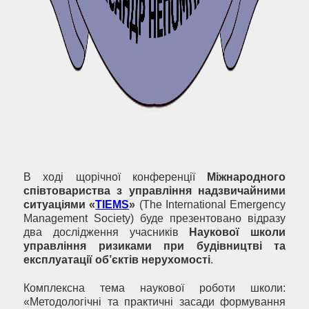
В ході щорічної конференції
Міжнародного
співтовариства з управління надзвичайними
ситуаціями
«
TIEMS
»
(The International Emergency
Management Society) буде презентовано відразу
два дослідження учасників
Наукової школи
управління ризиками при будівництві та
експлуатації об’єктів нерухомості
.
Комплексна тема наукової роботи школи:
«Методологічні та практичні засади формування