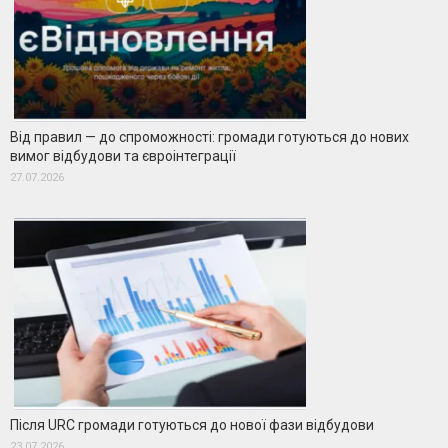
Від правил — до спроможності: громади готуються до нових
вимог відбудови та євроінтеграції
27.07.2026
Після URC громади готуються до нової фази відбудови
23.07.2026