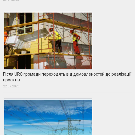
Після URC громади переходять від домовленостей до реалізації
проєктів
22.07.2026