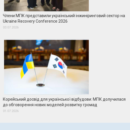
Члени МГІК представили український інжиніринговий сектор на
Ukraine Recovery Conference 2026
03.07.2026
Корейський досвід для української відбудови: МГІК долучилася
до обговорення нових моделей розвитку громад
01.07.2026