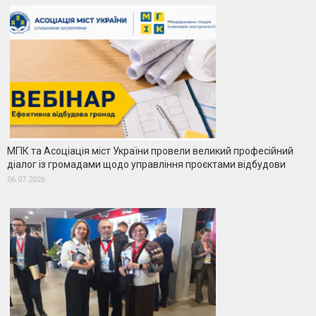
МГІК та Асоціація міст України провели великий професійний
діалог із громадами щодо управління проєктами відбудови
06.07.2026