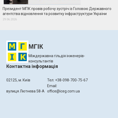
Президент МГІК провів робочу зустріч із Головою Державного
агентства відновлення та розвитку інфраструктури України
29.06.2026
МГІК
Міждержавна гільдія інженерів-
консультантів
Контактна інформація
02125, м. Київ
Тел: +38-098-700-75-67
Email:
вулиця Лютнева 58-А
office@iceg.com.ua