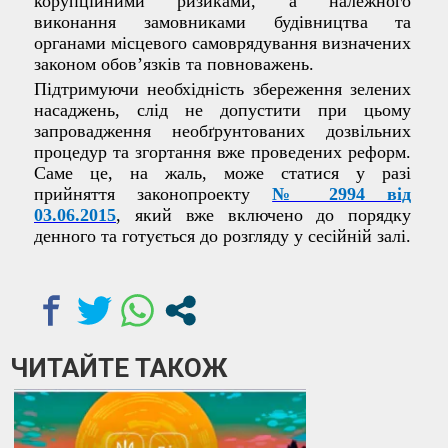
корупційними ризиками, а належного
виконання замовниками будівництва та
органами місцевого самоврядування визначених
законом обов’язків та повноважень.
Підтримуючи необхідність збереження зелених
насаджень, слід не допустити при цьому
запровадження необґрунтованих дозвільних
процедур та згортання вже проведених реформ.
Саме це, на жаль, може статися у разі
прийняття
законопроекту
№ 2994 від
03.06.2015
, який вже включено до порядку
денного та готується до розгляду у сесійній залі.
ЧИТАЙТЕ ТАКОЖ