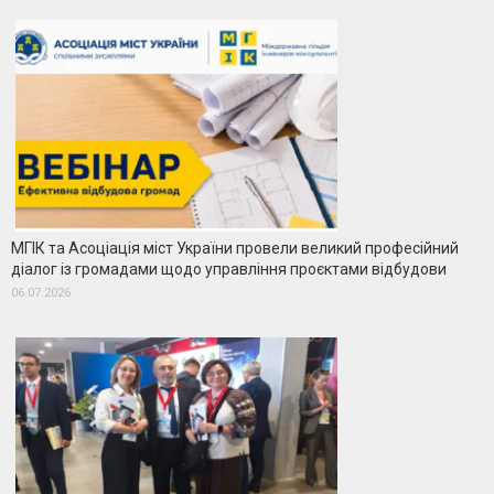
МГІК та Асоціація міст України провели великий професійний
діалог із громадами щодо управління проєктами відбудови
06.07.2026