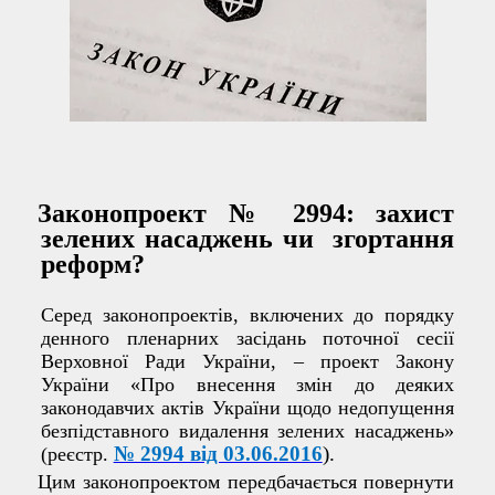
Законопроект № 2994: захист
зелених насаджень чи
згортання
реформ?
Серед законопроектів, включених до порядку
денного пленарних засідань поточної сесії
Верховної Ради України, – проект Закону
України «Про внесення змін до деяких
законодавчих актів України щодо недопущення
безпідставного видалення зелених насаджень»
№ 2994 від 03.06.2016
).
(реєстр.
Цим законопроектом передбачається повернути