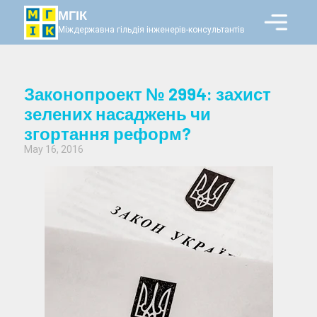
МГІК
Міждержавна гільдія інженерів-консультантів
Законопроект № 2994: захист
зелених насаджень чи
згортання реформ?
May 16, 2016