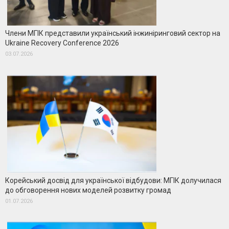
Члени МГІК представили український інжиніринговий сектор на
Ukraine Recovery Conference 2026
03.07.2026
Корейський досвід для української відбудови: МГІК долучилася
до обговорення нових моделей розвитку громад
01.07.2026