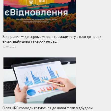
Від правил — до спроможності: громади готуються до нових
вимог відбудови та євроінтеграції
27.07.2026
Після URC громади готуються до нової фази відбудови